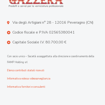
Via degli Artigiani n° 28 - 12016 Peveragno (CN)
Codice fiscale e P.IVA 02565380041
Capitale Sociale I.V. 80.700,00 €
Con socio unico – Società assoggettata alla direzione e coordinamento della
FAMP Holding srl
Elenco contributi statali ricevuti
Informativa estesa videosorveglianza
Informativa fornitori e consulenti