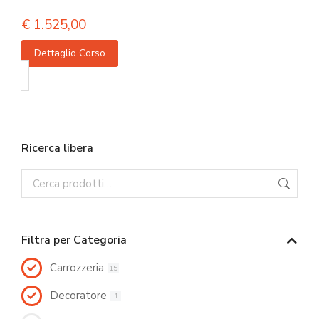
€
1.525,00
Dettaglio Corso
Ricerca libera
Filtra per Categoria
Carrozzeria
15
Decoratore
1