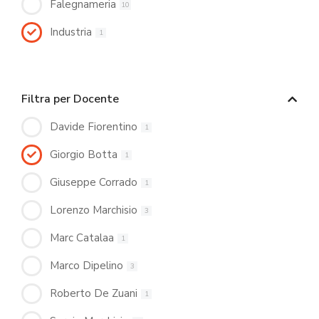
Falegnameria
10
Industria
1
Filtra per Docente
Davide Fiorentino
1
Giorgio Botta
1
Giuseppe Corrado
1
Lorenzo Marchisio
3
Marc Catalaa
1
Marco Dipelino
3
Roberto De Zuani
1