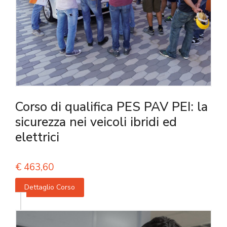
Corso di qualifica PES PAV PEI: la
sicurezza nei veicoli ibridi ed
elettrici
€
463,60
Dettaglio Corso