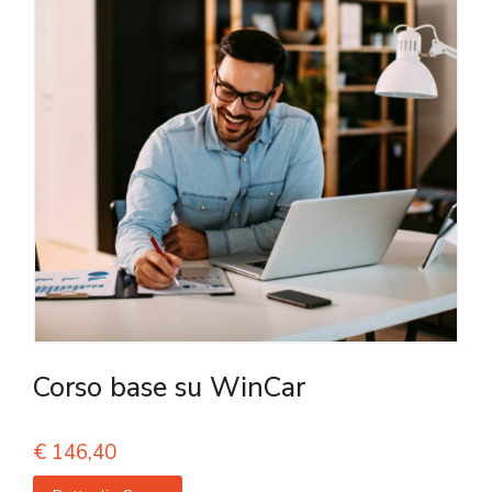
Corso base su WinCar
€
146,40