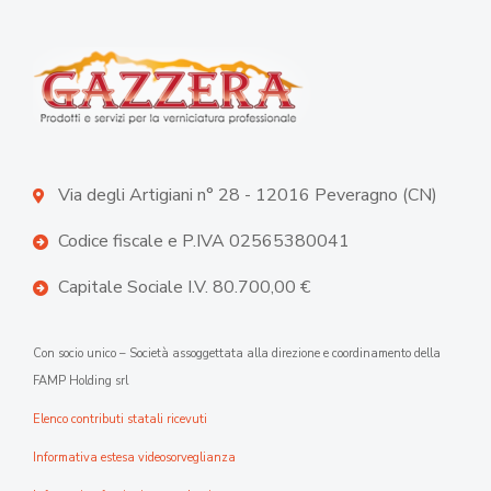
Via degli Artigiani n° 28 - 12016 Peveragno (CN)
Codice fiscale e P.IVA 02565380041
Capitale Sociale I.V. 80.700,00 €
Con socio unico – Società assoggettata alla direzione e coordinamento della
FAMP Holding srl
Elenco contributi statali ricevuti
Informativa estesa videosorveglianza