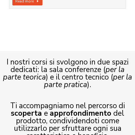
Read more
I nostri corsi si svolgono in due spazi
dedicati: la sala conferenze (
per la
parte teorica
) e il centro tecnico (
per la
parte pratica
).
Ti accompagniamo nel percorso di
scoperta
e
approfondimento
del
prodotto, condividendoti come
utilizzarlo per sfruttare ogni sua