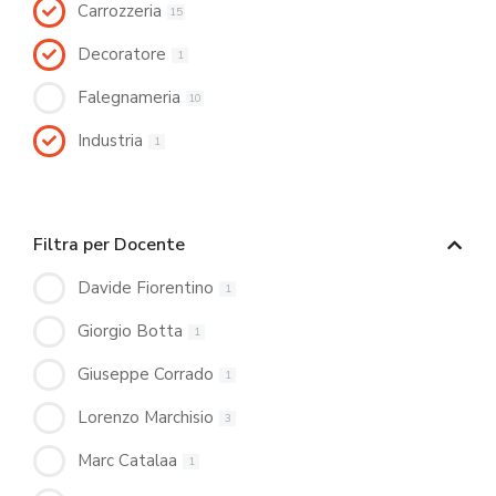
Carrozzeria
15
Decoratore
1
Falegnameria
10
Industria
1
Filtra per Docente
Davide Fiorentino
1
Giorgio Botta
1
Giuseppe Corrado
1
Lorenzo Marchisio
3
Marc Catalaa
1