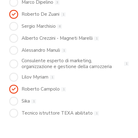
Marco Dipelino
3
Roberto De Zuani
1
Sergio Marchisio
6
Alberto Crezzini - Magneti Marelli
1
Alessandro Manuli
1
Consulente esperto di marketing,
1
organizzazione e gestione della carrozzeria
Lilov Myriam
1
Roberto Campolo
1
Sika
1
Tecnico istruttore TEXA abilitato
1