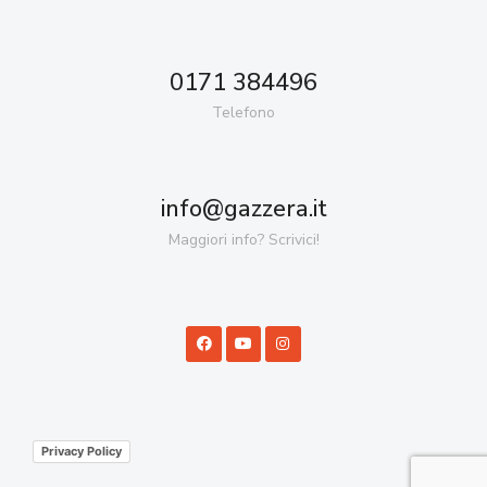
0171 384496
Telefono
info@gazzera.it
Maggiori info? Scrivici!
Privacy Policy