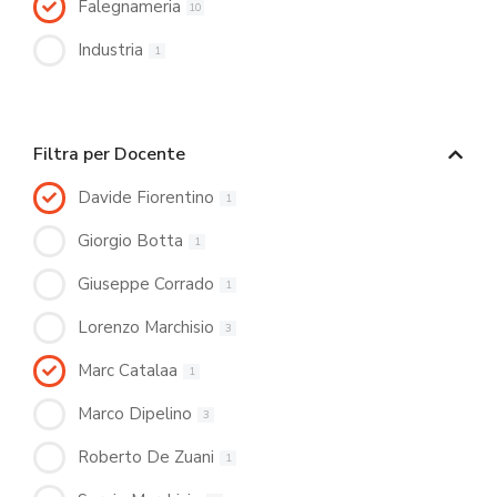
Falegnameria
10
Industria
1
Filtra per Docente
Davide Fiorentino
1
Giorgio Botta
1
Giuseppe Corrado
1
Lorenzo Marchisio
3
Marc Catalaa
1
Marco Dipelino
3
Roberto De Zuani
1