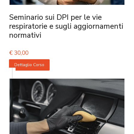
Seminario sui DPI per le vie
respiratorie e sugli aggiornamenti
normativi
€
30,00
Dettaglio Corso