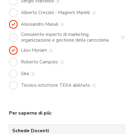
Sergio Marchisio
6
Alberto Crezzini - Magneti Marelli
1
Alessandro Manuli
1
Consulente esperto di marketing,
1
organizzazione e gestione della carrozzeria
Lilov Myriam
1
Roberto Campolo
1
Sika
1
Tecnico istruttore TEXA abilitato
1
Per saperne di più:
Schede Docenti