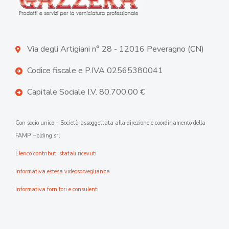
Via degli Artigiani n° 28 - 12016 Peveragno (CN)
Codice fiscale e P.IVA 02565380041
Capitale Sociale I.V. 80.700,00 €
Con socio unico – Società assoggettata alla direzione e coordinamento della
FAMP Holding srl
Elenco contributi statali ricevuti
Informativa estesa videosorveglianza
Informativa fornitori e consulenti