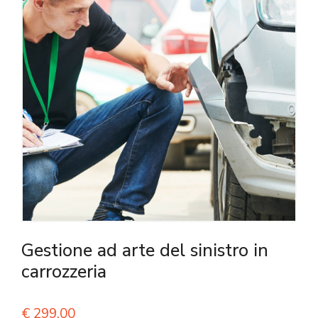
Gestione ad arte del sinistro in
carrozzeria
€
299,00