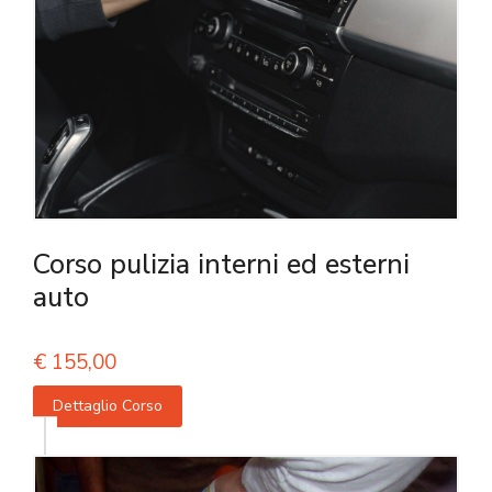
Corso pulizia interni ed esterni
auto
€
155,00
Dettaglio Corso