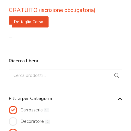
GRATUITO (iscrizione obbligatoria)
Dettaglio Corso
Ricerca libera
Filtra per Categoria
Carrozzeria
15
Decoratore
1