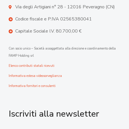
Via degli Artigiani n° 28 - 12016 Peveragno (CN)
Codice fiscale e P.IVA 02565380041
Capitale Sociale I.V. 80.700,00 €
Con socio unico – Società assoggettata alla direzione e coordinamento della
FAMP Holding srl
Elenco contributi statali ricevuti
Informativa estesa videosorveglianza
Informativa fornitori e consulenti
Iscriviti alla newsletter