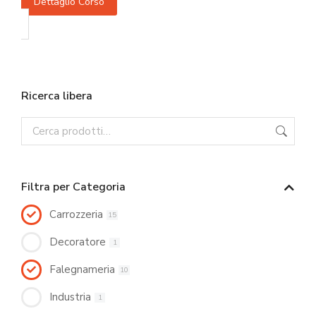
Dettaglio Corso
Ricerca libera
Filtra per Categoria
Carrozzeria
15
Decoratore
1
Falegnameria
10
Industria
1