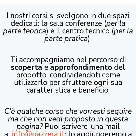
I nostri corsi si svolgono in due spazi
dedicati: la sala conferenze (
per la
parte teorica
) e il centro tecnico (
per la
parte pratica
).
Ti accompagniamo nel percorso di
scoperta
e
approfondimento
del
prodotto, condividendoti come
utilizzarlo per sfruttare ogni sua
caratteristica e beneficio.
C’è qualche corso che vorresti seguire
ma che non vedi proposto in questa
pagina?
Puoi scriverci una mail
a
info@gazzera.it
: lo aggiungeremo a