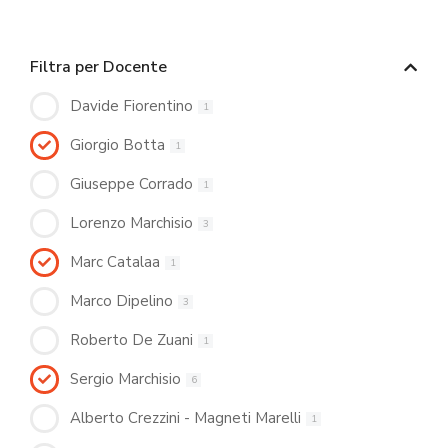
Filtra per Docente
Davide Fiorentino
1
Giorgio Botta
1
Giuseppe Corrado
1
Lorenzo Marchisio
3
Marc Catalaa
1
Marco Dipelino
3
Roberto De Zuani
1
Sergio Marchisio
6
Alberto Crezzini - Magneti Marelli
1