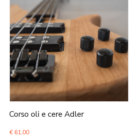
Corso oli e cere Adler
€
61,00