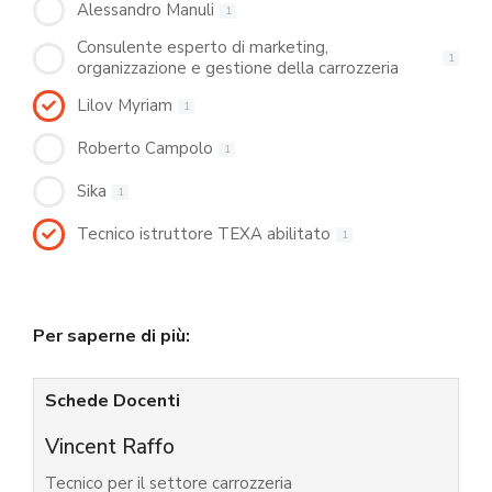
Alessandro Manuli
1
Consulente esperto di marketing,
1
organizzazione e gestione della carrozzeria
Lilov Myriam
1
Roberto Campolo
1
Sika
1
Tecnico istruttore TEXA abilitato
1
Per saperne di più:
Schede Docenti
Vincent Raffo
Tecnico per il settore carrozzeria