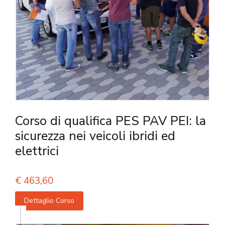
Corso di qualifica PES PAV PEI: la
sicurezza nei veicoli ibridi ed
elettrici
€
463,60
Dettaglio Corso