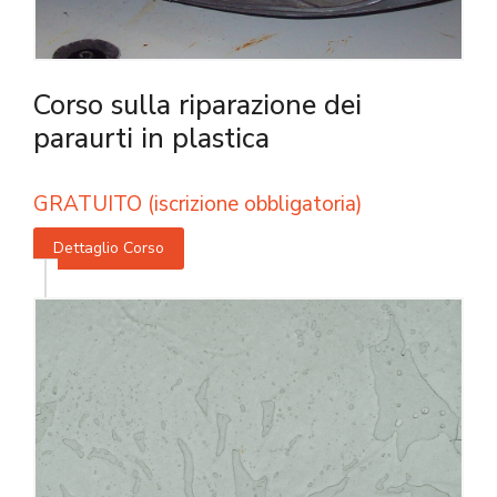
Corso sulla riparazione dei
paraurti in plastica
GRATUITO (iscrizione obbligatoria)
Dettaglio Corso