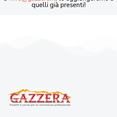
quelli già presenti!