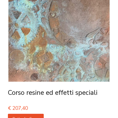
Corso resine ed effetti speciali
€
207,40