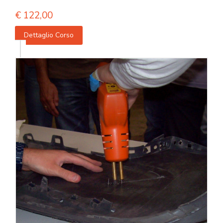
€
122,00
Dettaglio Corso