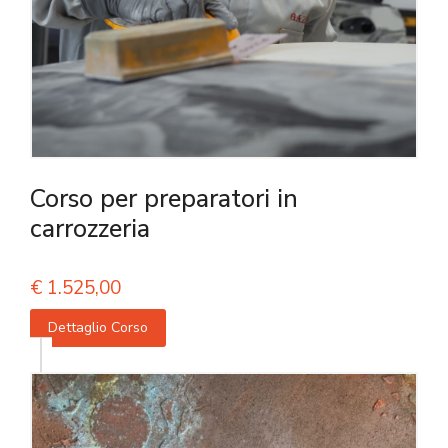
Corso per preparatori in
carrozzeria
€
1.525,00
Dettaglio Corso