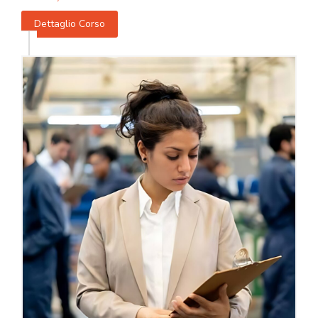
Dettaglio Corso