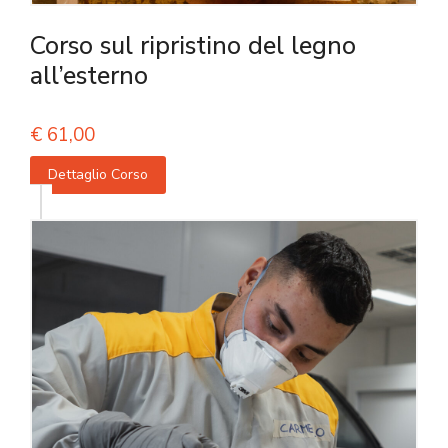
Corso sul ripristino del legno
all’esterno
€
61,00
Dettaglio Corso