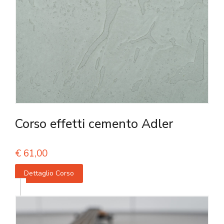
Corso effetti cemento Adler
€
61,00
Dettaglio Corso