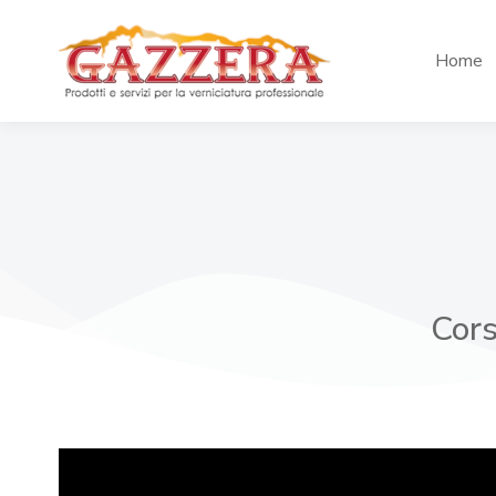
Home
Cors