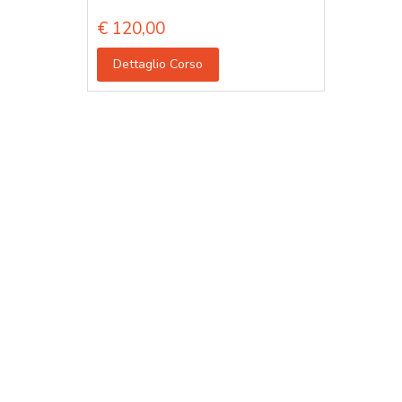
€
120,00
Dettaglio Corso