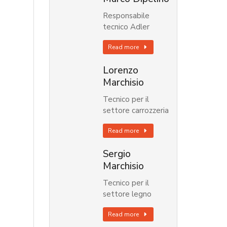
Responsabile
tecnico Adler
Read more
Lorenzo
Marchisio
Tecnico per il
settore carrozzeria
Read more
Sergio
Marchisio
Tecnico per il
settore legno
Read more