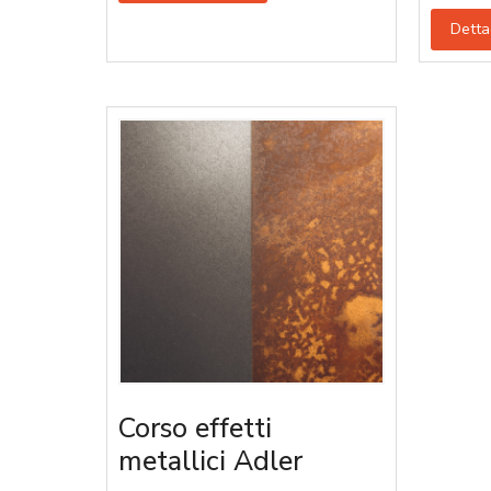
Detta
Corso effetti
metallici Adler