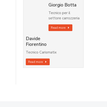
Giorgio Botta
Tecnico per il
settore carrozzeria
Read more
Davide
Fiorentino
Tecnico Carismatix
Read more