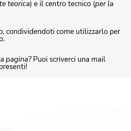
te teorica
) e il centro tecnico (
per la
o, condividendoti come utilizzarlo per
o.
ta pagina?
Puoi scriverci una mail
presenti!