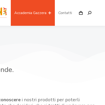
Accademia Gazzera
Contatti
ende.
conoscere
i nostri prodotti per poterli