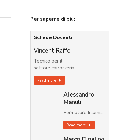
Per saperne di più:
Schede Docenti
Vincent Raffo
Tecnico per il
settore carrozzeria
Read more
Alessandro
Manuli
Formatore Inlumia
Read more
Marco Dipelino