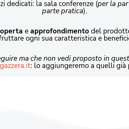
zi dedicati: la sala conferenze (
per la par
parte pratica
).
coperta
e
approfondimento
del prodott
fruttare ogni sua caratteristica e benefici
seguire ma che non vedi proposto in ques
gazzera.it
: lo aggiungeremo a quelli già 