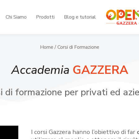
Chi Siamo
Prodotti
Blog e tutorial
Home
/ Corsi di Formazione
Accademia
GAZZERA
i di formazione per privati ed azi
I corsi Gazzera hanno l’obiettivo di far