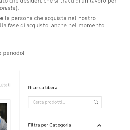
ato che desideri, che si tratti di un lavoro per
onista
).
re
la persona che acquista nel nostro
ella fase di acquisto, anche nel momento
o periodo!
ultati
Ricerca libera
Filtra per Categoria