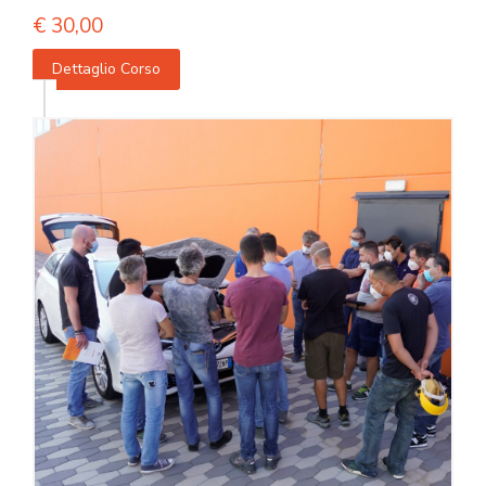
€
30,00
Dettaglio Corso