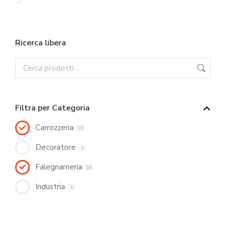
Ricerca libera
Filtra per Categoria
Carrozzeria
15
Decoratore
1
Falegnameria
10
Industria
1