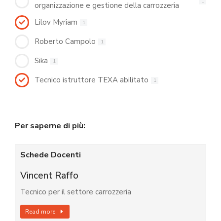
1
organizzazione e gestione della carrozzeria
Lilov Myriam
1
Roberto Campolo
1
Sika
1
Tecnico istruttore TEXA abilitato
1
Per saperne di più:
Schede Docenti
Vincent Raffo
Tecnico per il settore carrozzeria
Read more