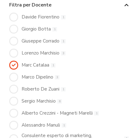
Filtra per Docente
Davide Fiorentino
1
Giorgio Botta
1
Giuseppe Corrado
1
Lorenzo Marchisio
3
Marc Catalaa
1
Marco Dipelino
3
Roberto De Zuani
1
Sergio Marchisio
6
Alberto Crezzini - Magneti Marelli
1
Alessandro Manuli
1
Consulente esperto di marketing,