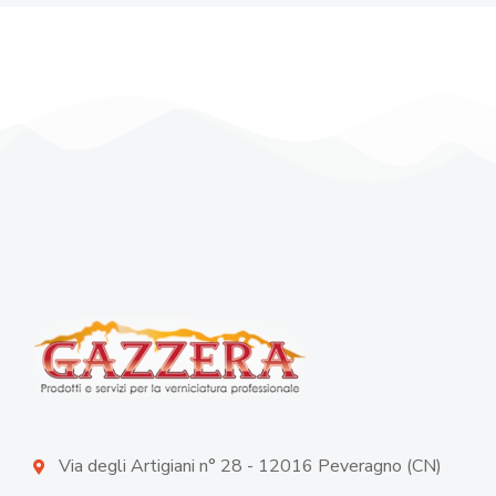
Via degli Artigiani n° 28 - 12016 Peveragno (CN)