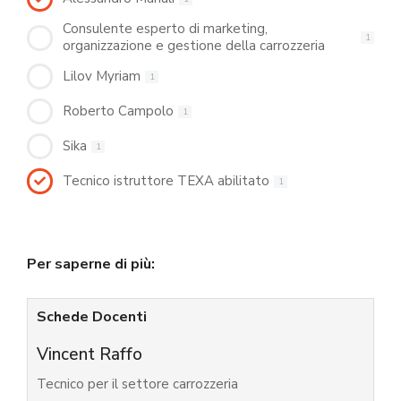
Consulente esperto di marketing,
1
organizzazione e gestione della carrozzeria
Lilov Myriam
1
Roberto Campolo
1
Sika
1
Tecnico istruttore TEXA abilitato
1
Per saperne di più:
Schede Docenti
Vincent Raffo
Tecnico per il settore carrozzeria