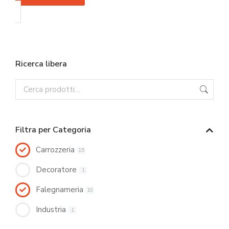
Ricerca libera
Filtra per Categoria
Carrozzeria
15
Decoratore
1
Falegnameria
10
Industria
1