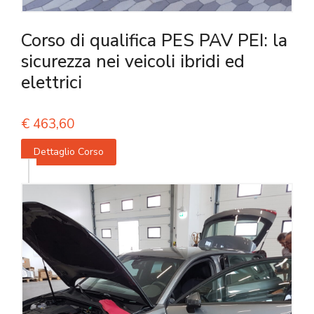
Corso di qualifica PES PAV PEI: la
sicurezza nei veicoli ibridi ed
elettrici
€
463,60
Dettaglio Corso