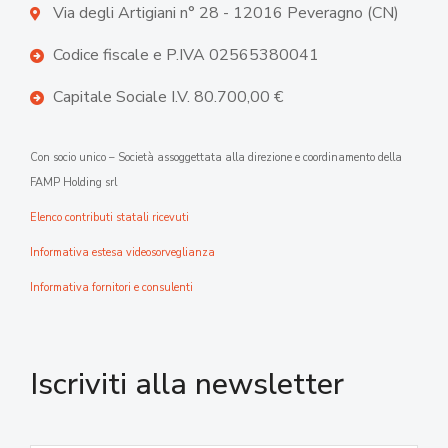
Via degli Artigiani n° 28 - 12016 Peveragno (CN)
Codice fiscale e P.IVA 02565380041
Capitale Sociale I.V. 80.700,00 €
Con socio unico – Società assoggettata alla direzione e coordinamento della
FAMP Holding srl
Elenco contributi statali ricevuti
Informativa estesa videosorveglianza
Informativa fornitori e consulenti
Iscriviti alla newsletter