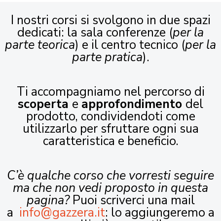
I nostri corsi si svolgono in due spazi
dedicati: la sala conferenze (
per la
parte teorica
) e il centro tecnico (
per la
parte pratica
).
Ti accompagniamo nel percorso di
scoperta
e
approfondimento
del
prodotto, condividendoti come
utilizzarlo per sfruttare ogni sua
caratteristica e beneficio.
C’è qualche corso che vorresti seguire
ma che non vedi proposto in questa
pagina?
Puoi scriverci una mail
a
info@gazzera.it
: lo aggiungeremo a