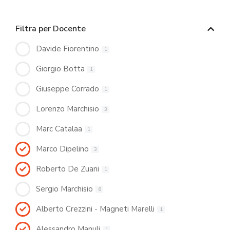
Filtra per Docente
Davide Fiorentino
1
Giorgio Botta
1
Giuseppe Corrado
1
Lorenzo Marchisio
3
Marc Catalaa
1
Marco Dipelino
3
Roberto De Zuani
1
Sergio Marchisio
6
Alberto Crezzini - Magneti Marelli
1
Alessandro Manuli
1