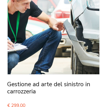
Gestione ad arte del sinistro in
carrozzeria
€
299,00