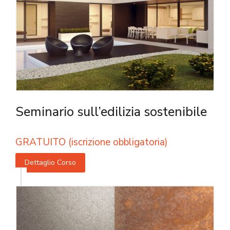
Seminario sull’edilizia sostenibile
GRATUITO (iscrizione obbligatoria)
Dettaglio Corso