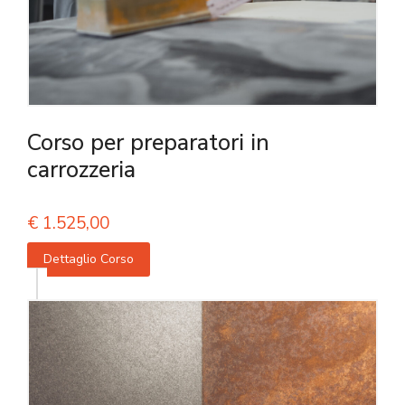
Corso per preparatori in
carrozzeria
€
1.525,00
Dettaglio Corso