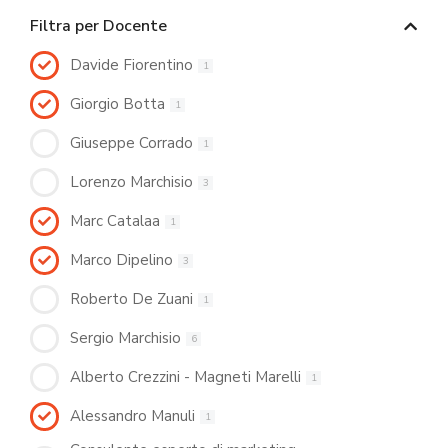
Filtra per Docente
Davide Fiorentino
1
Giorgio Botta
1
Giuseppe Corrado
1
Lorenzo Marchisio
3
Marc Catalaa
1
Marco Dipelino
3
Roberto De Zuani
1
Sergio Marchisio
6
Alberto Crezzini - Magneti Marelli
1
Alessandro Manuli
1