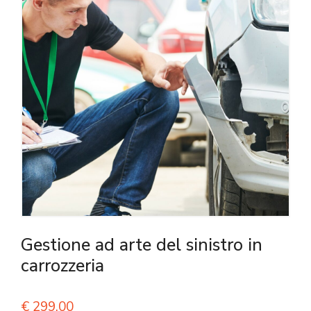
Gestione ad arte del sinistro in
carrozzeria
€
299,00