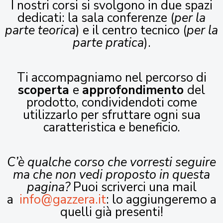
I nostri corsi si svolgono in due spazi
dedicati: la sala conferenze (
per la
parte teorica
) e il centro tecnico (
per la
parte pratica
).
Ti accompagniamo nel percorso di
scoperta
e
approfondimento
del
prodotto, condividendoti come
utilizzarlo per sfruttare ogni sua
caratteristica e beneficio.
C’è qualche corso che vorresti seguire
ma che non vedi proposto in questa
pagina?
Puoi scriverci una mail
a
info@gazzera.it
: lo aggiungeremo a
quelli già presenti!