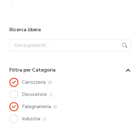
Ricerca libera
Filtra per Categoria
Carrozzeria
15
Decoratore
1
Falegnameria
10
Industria
1