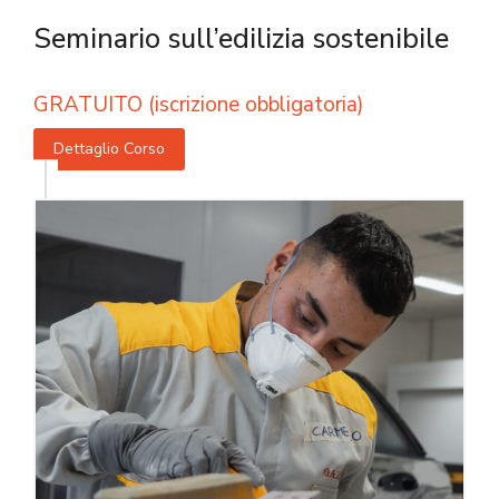
Seminario sull’edilizia sostenibile
GRATUITO (iscrizione obbligatoria)
Dettaglio Corso