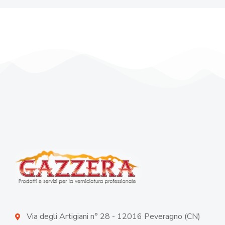
Via degli Artigiani n° 28 - 12016 Peveragno (CN)