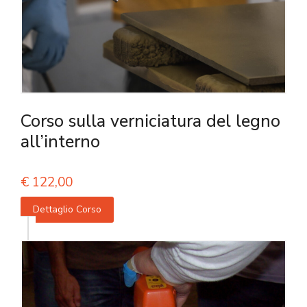
Corso sulla verniciatura del legno
all’interno
€
122,00
Dettaglio Corso