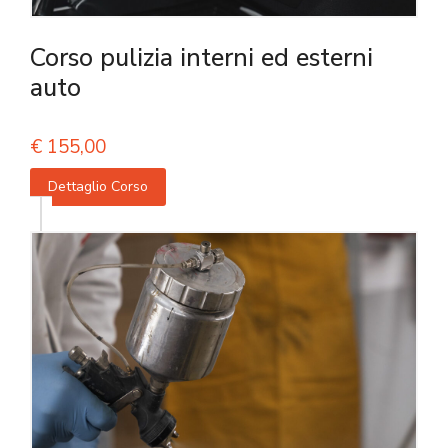
Corso pulizia interni ed esterni
auto
€
155,00
Dettaglio Corso