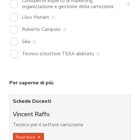
Consulente esperto di marketing,
1
organizzazione e gestione della carrozzeria
Lilov Myriam
1
Roberto Campolo
1
Sika
1
Tecnico istruttore TEXA abilitato
1
Per saperne di più:
Schede Docenti
Vincent Raffo
Tecnico per il settore carrozzeria
Read more