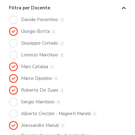
Filtra per Docente
Davide Fiorentino
1
Giorgio Botta
1
Giuseppe Corrado
1
Lorenzo Marchisio
3
Marc Catalaa
1
Marco Dipelino
3
Roberto De Zuani
1
Sergio Marchisio
6
Alberto Crezzini - Magneti Marelli
1
Alessandro Manuli
1