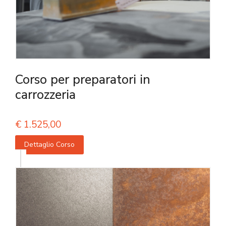
Corso per preparatori in
carrozzeria
€
1.525,00
Dettaglio Corso