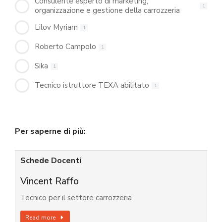
Consulente esperto di marketing,
1
organizzazione e gestione della carrozzeria
Lilov Myriam
1
Roberto Campolo
1
Sika
1
Tecnico istruttore TEXA abilitato
1
Per saperne di più:
Schede Docenti
Vincent Raffo
Tecnico per il settore carrozzeria
Read more