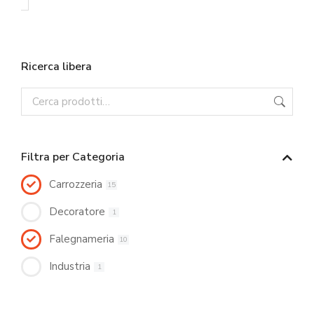
Ricerca libera
Filtra per Categoria
Carrozzeria
15
Decoratore
1
Falegnameria
10
Industria
1