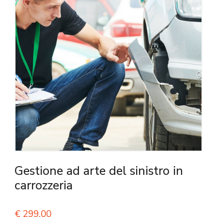
Gestione ad arte del sinistro in
carrozzeria
€
299,00