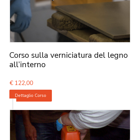
Corso sulla verniciatura del legno
all’interno
€
122,00
Dettaglio Corso