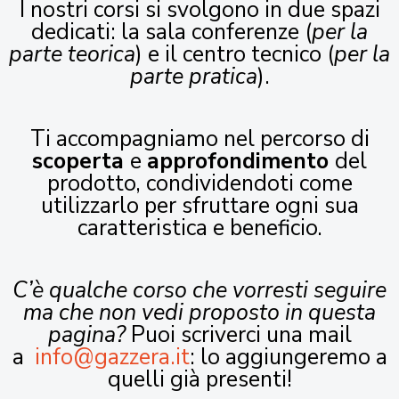
I nostri corsi si svolgono in due spazi
dedicati: la sala conferenze (
per la
parte teorica
) e il centro tecnico (
per la
parte pratica
).
Ti accompagniamo nel percorso di
scoperta
e
approfondimento
del
prodotto, condividendoti come
utilizzarlo per sfruttare ogni sua
caratteristica e beneficio.
C’è qualche corso che vorresti seguire
ma che non vedi proposto in questa
pagina?
Puoi scriverci una mail
a
info@gazzera.it
: lo aggiungeremo a
quelli già presenti!