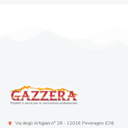
Via degli Artigiani n° 28 - 12016 Peveragno (CN)