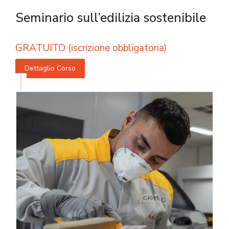
Seminario sull’edilizia sostenibile
GRATUITO (iscrizione obbligatoria)
Dettaglio Corso