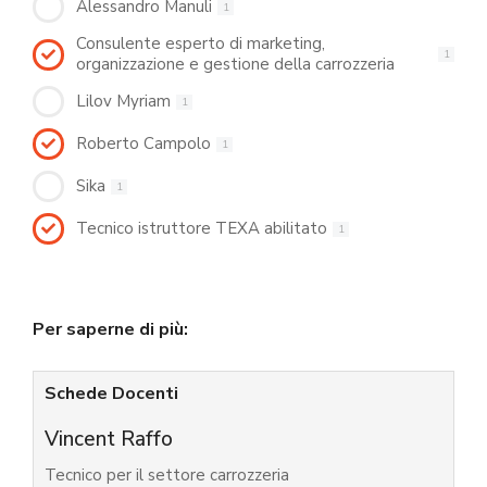
Alessandro Manuli
1
Consulente esperto di marketing,
1
organizzazione e gestione della carrozzeria
Lilov Myriam
1
Roberto Campolo
1
Sika
1
Tecnico istruttore TEXA abilitato
1
Per saperne di più:
Schede Docenti
Vincent Raffo
Tecnico per il settore carrozzeria