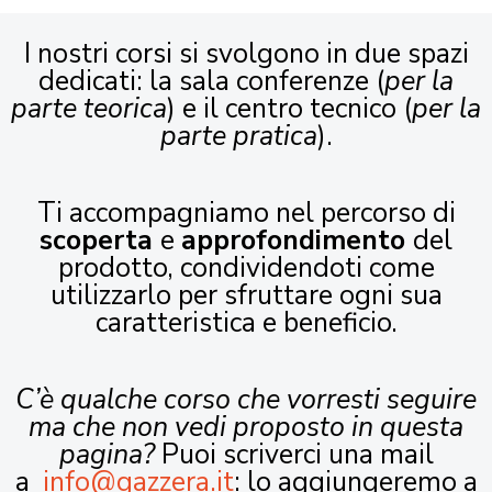
I nostri corsi si svolgono in due spazi
dedicati: la sala conferenze (
per la
parte teorica
) e il centro tecnico (
per la
parte pratica
).
Ti accompagniamo nel percorso di
scoperta
e
approfondimento
del
prodotto, condividendoti come
utilizzarlo per sfruttare ogni sua
caratteristica e beneficio.
C’è qualche corso che vorresti seguire
ma che non vedi proposto in questa
pagina?
Puoi scriverci una mail
a
info@gazzera.it
: lo aggiungeremo a