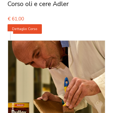
Corso oli e cere Adler
€
61,00
Dettaglio Corso