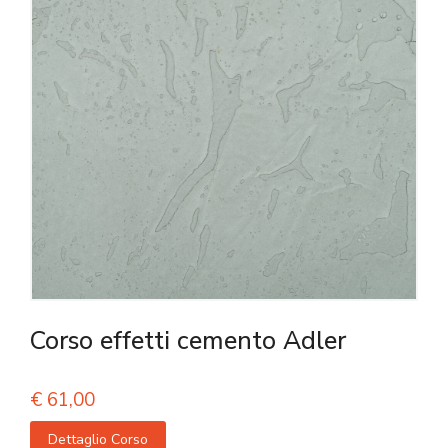
Corso effetti cemento Adler
€
61,00
Dettaglio Corso