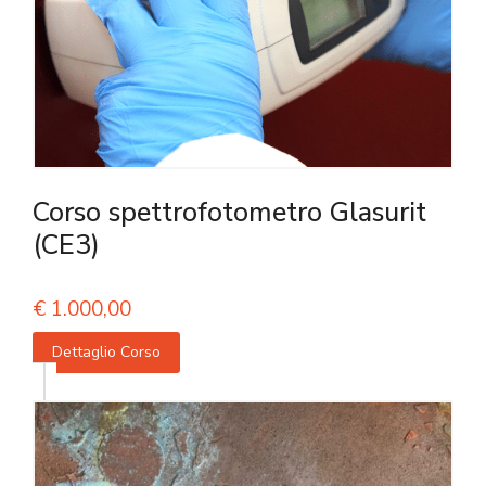
Corso spettrofotometro Glasurit
(CE3)
€
1.000,00
Dettaglio Corso