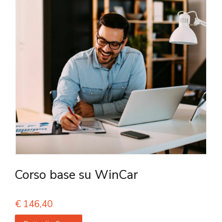
Corso base su WinCar
€
146,40