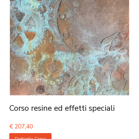
Corso resine ed effetti speciali
€
207,40
Dettaglio Corso