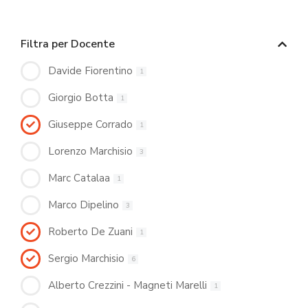
Filtra per Docente
Davide Fiorentino
1
Giorgio Botta
1
Giuseppe Corrado
1
Lorenzo Marchisio
3
Marc Catalaa
1
Marco Dipelino
3
Roberto De Zuani
1
Sergio Marchisio
6
Alberto Crezzini - Magneti Marelli
1