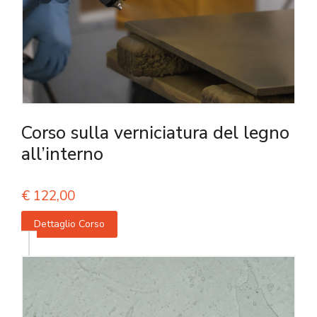
Corso sulla verniciatura del legno
all’interno
€
122,00
Dettaglio Corso