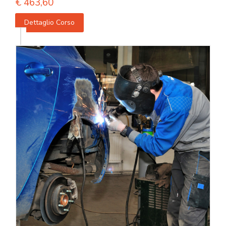
€
463,60
Dettaglio Corso