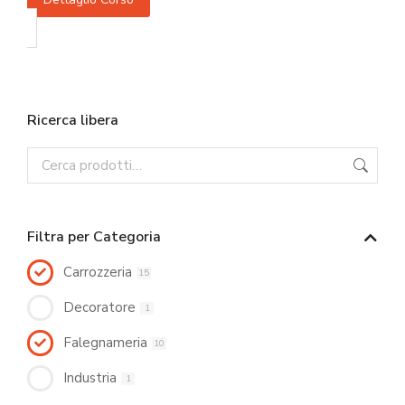
Ricerca libera
Filtra per Categoria
Carrozzeria
15
Decoratore
1
Falegnameria
10
Industria
1