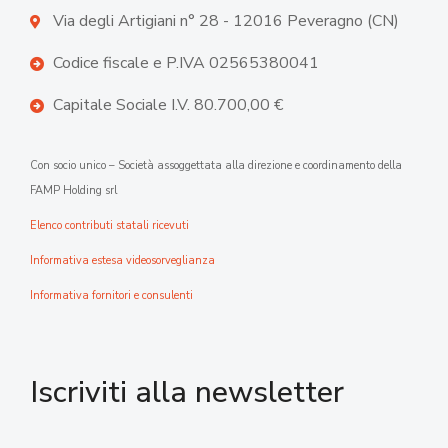
Via degli Artigiani n° 28 - 12016 Peveragno (CN)
Codice fiscale e P.IVA 02565380041
Capitale Sociale I.V. 80.700,00 €
Con socio unico – Società assoggettata alla direzione e coordinamento della
FAMP Holding srl
Elenco contributi statali ricevuti
Informativa estesa videosorveglianza
Informativa fornitori e consulenti
Iscriviti alla newsletter