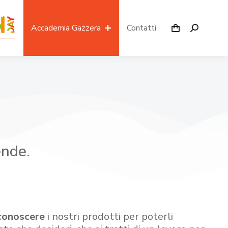
Accademia Gazzera
Contatti
ende.
conoscere
i nostri prodotti per poterli