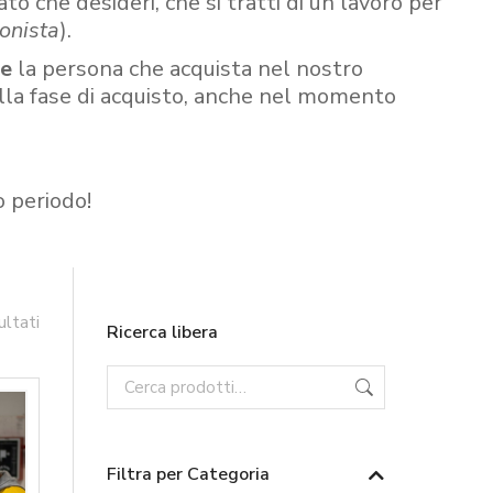
ato che desideri, che si tratti di un lavoro per
onista
).
re
la persona che acquista nel nostro
ella fase di acquisto, anche nel momento
o periodo!
ultati
Ricerca libera
Filtra per Categoria