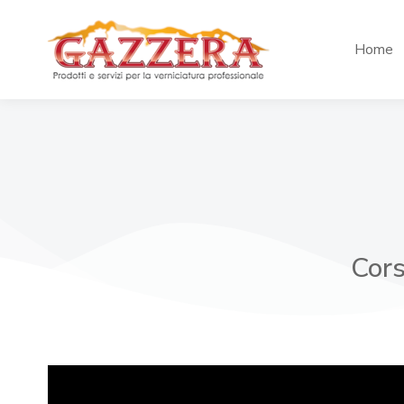
Home
Cors