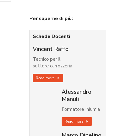
Per saperne di più:
Schede Docenti
Vincent Raffo
Tecnico per il
settore carrozzeria
Read more
Alessandro
Manuli
Formatore Inlumia
Read more
Marco Dipelino