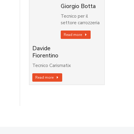
Giorgio Botta
Tecnico per il
settore carrozzeria
Read more
Davide
Fiorentino
Tecnico Carismatix
Read more