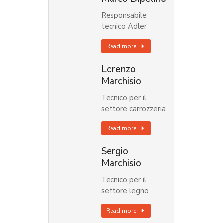
Responsabile
tecnico Adler
Read more
Lorenzo
Marchisio
Tecnico per il
settore carrozzeria
Read more
Sergio
Marchisio
Tecnico per il
settore legno
Read more