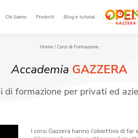
Chi Siamo
Prodotti
Blog e tutorial
Home
/ Corsi di Formazione
Accademia
GAZZERA
i di formazione per privati ed azi
I corsi Gazzera hanno l’obiettivo di far