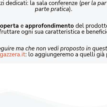
zi dedicati: la sala conferenze (
per la par
parte pratica
).
coperta
e
approfondimento
del prodott
fruttare ogni sua caratteristica e benefici
seguire ma che non vedi proposto in ques
gazzera.it
: lo aggiungeremo a quelli già 