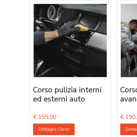
Corso pulizia interni
Cors
ed esterni auto
avan
€
155,00
€
190,
Dettaglio Corso
Detta