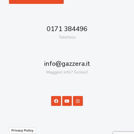
0171 384496
Telefono
info@gazzera.it
Maggiori info? Scrivici!
Privacy Policy