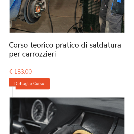
Corso teorico pratico di saldatura
per carrozzieri
€
183,00
Dettaglio Corso