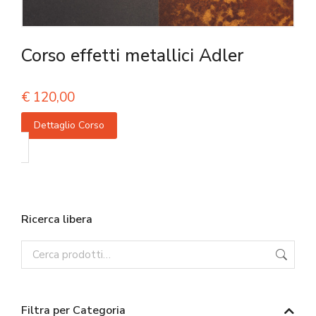
Corso effetti metallici Adler
€
120,00
Dettaglio Corso
Ricerca libera
Filtra per Categoria