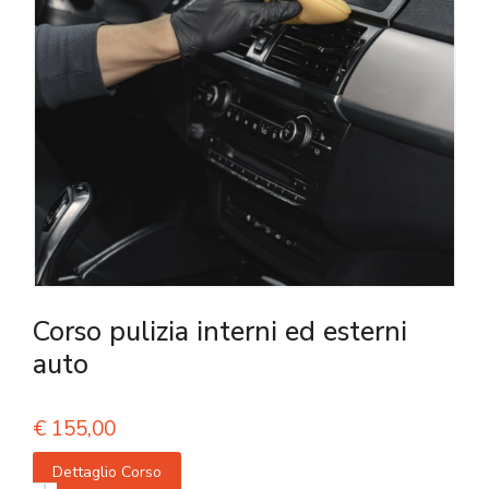
Corso pulizia interni ed esterni
auto
€
155,00
Dettaglio Corso