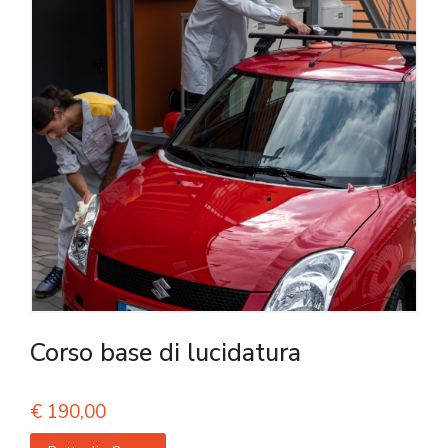
Corso base di lucidatura
€
190,00