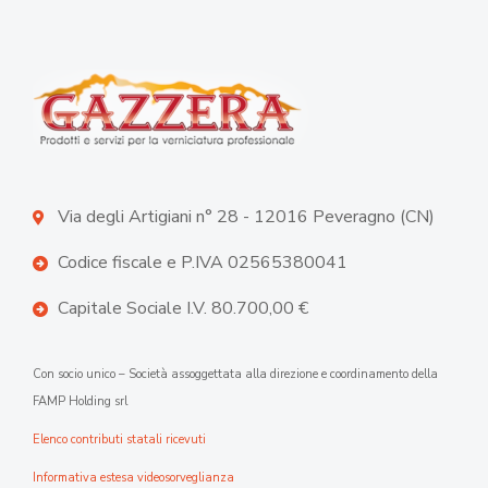
Via degli Artigiani n° 28 - 12016 Peveragno (CN)
Codice fiscale e P.IVA 02565380041
Capitale Sociale I.V. 80.700,00 €
Con socio unico – Società assoggettata alla direzione e coordinamento della
FAMP Holding srl
Elenco contributi statali ricevuti
Informativa estesa videosorveglianza