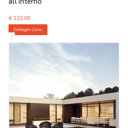
all’interno
€
122,00
Dettaglio Corso