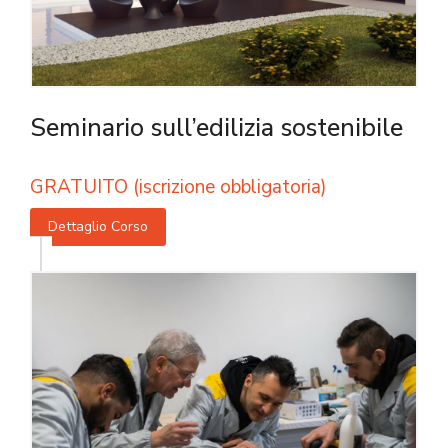
Seminario sull’edilizia sostenibile
GRATUITO (iscrizione obbligatoria)
Dettaglio Corso