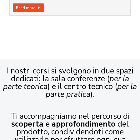
Read more
I nostri corsi si svolgono in due spazi
dedicati: la sala conferenze (
per la
parte teorica
) e il centro tecnico (
per la
parte pratica
).
Ti accompagniamo nel percorso di
scoperta
e
approfondimento
del
prodotto, condividendoti come
utilizzarlo per sfruttare ogni sua