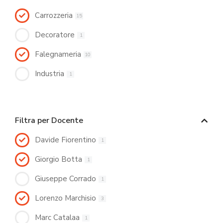
Carrozzeria
15
Decoratore
1
Falegnameria
10
Industria
1
Filtra per Docente
Davide Fiorentino
1
Giorgio Botta
1
Giuseppe Corrado
1
Lorenzo Marchisio
3
Marc Catalaa
1