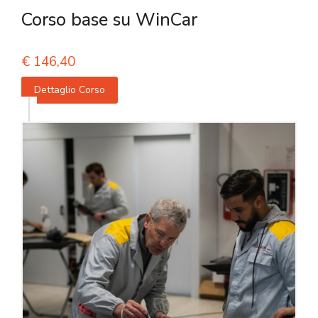
Corso base su WinCar
€
146,40
Dettaglio Corso