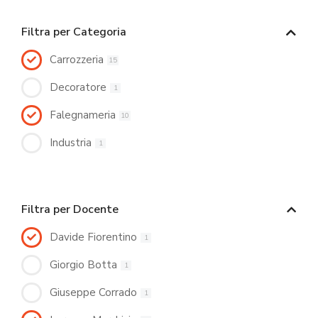
Filtra per Categoria
Carrozzeria
15
Decoratore
1
Falegnameria
10
Industria
1
Filtra per Docente
Davide Fiorentino
1
Giorgio Botta
1
Giuseppe Corrado
1