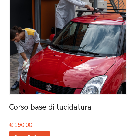
Corso base di lucidatura
€
190,00