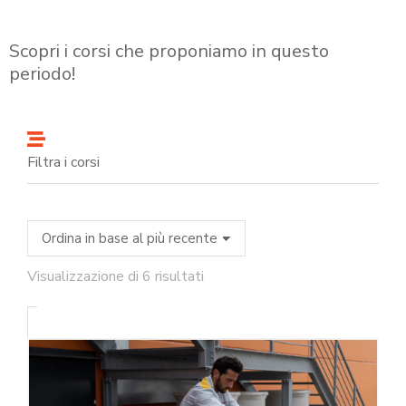
Scopri i corsi che proponiamo in questo
periodo!
Filtra i corsi
Visualizzazione di 6 risultati