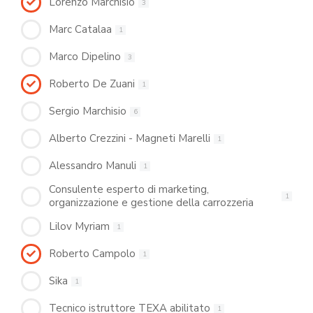
Lorenzo Marchisio
3
Marc Catalaa
1
Marco Dipelino
3
Roberto De Zuani
1
Sergio Marchisio
6
Alberto Crezzini - Magneti Marelli
1
Alessandro Manuli
1
Consulente esperto di marketing,
1
organizzazione e gestione della carrozzeria
Lilov Myriam
1
Roberto Campolo
1
Sika
1
Tecnico istruttore TEXA abilitato
1