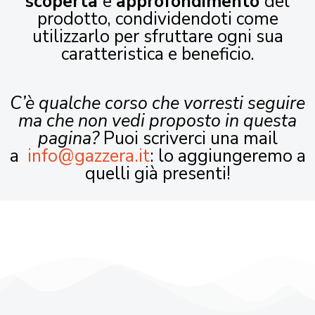
scoperta
e
approfondimento
del
prodotto, condividendoti come
utilizzarlo per sfruttare ogni sua
caratteristica e beneficio.
C’è qualche corso che vorresti seguire
ma che non vedi proposto in questa
pagina?
Puoi scriverci una mail
a
info@gazzera.it
: lo aggiungeremo a
quelli già presenti!