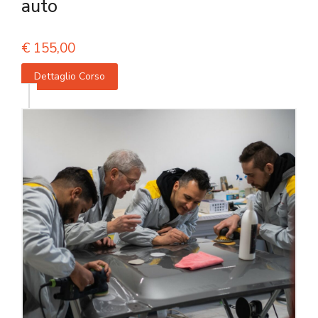
auto
€
155,00
Dettaglio Corso