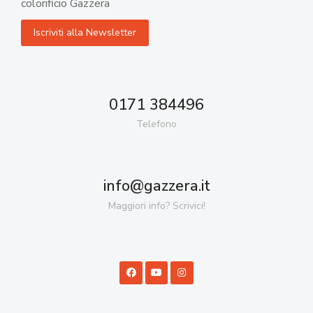
colorificio Gazzera
0171 384496
Telefono
info@gazzera.it
Maggiori info? Scrivici!