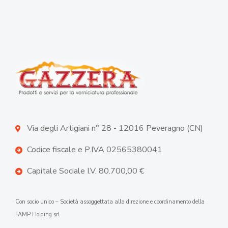
Via degli Artigiani n° 28 - 12016 Peveragno (CN)
Codice fiscale e P.IVA 02565380041
Capitale Sociale I.V. 80.700,00 €
Con socio unico – Società assoggettata alla direzione e coordinamento della
FAMP Holding srl