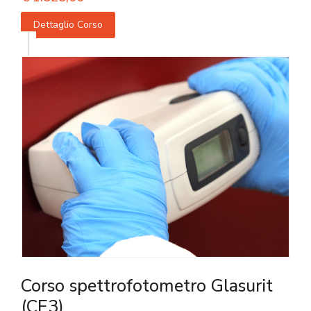
Dettaglio Corso
Corso spettrofotometro Glasurit
(CE3)