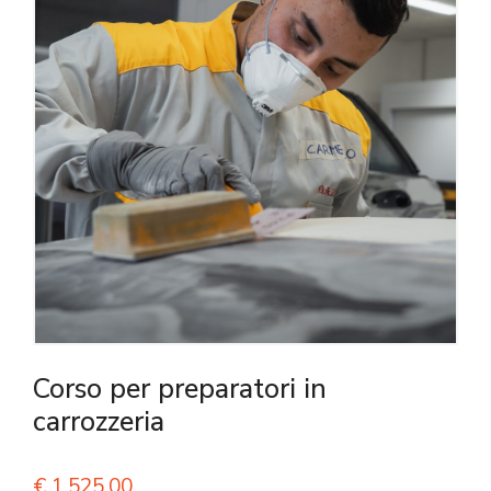
Corso per preparatori in
carrozzeria
€
1.525,00