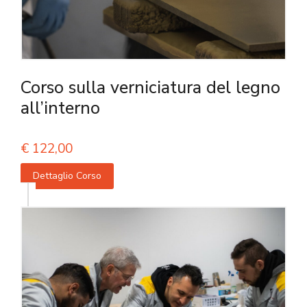
Corso sulla verniciatura del legno
all’interno
€
122,00
Dettaglio Corso