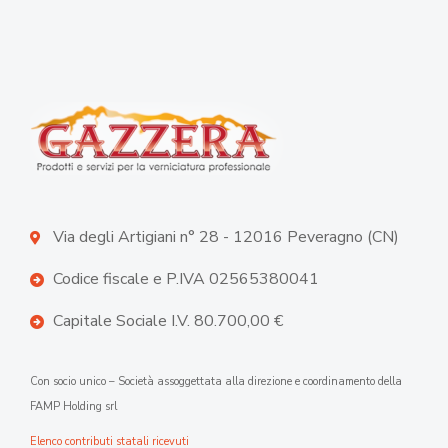
Via degli Artigiani n° 28 - 12016 Peveragno (CN)
Codice fiscale e P.IVA 02565380041
Capitale Sociale I.V. 80.700,00 €
Con socio unico – Società assoggettata alla direzione e coordinamento della
FAMP Holding srl
Elenco contributi statali ricevuti