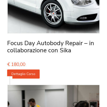
Focus Day Autobody Repair – in
collaborazione con Sika
€
180,00
Dettaglio Corso