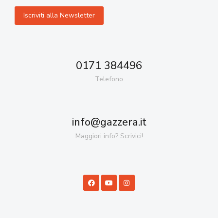
0171 384496
Telefono
info@gazzera.it
Maggiori info? Scrivici!