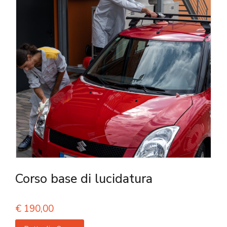
Corso base di lucidatura
€
190,00