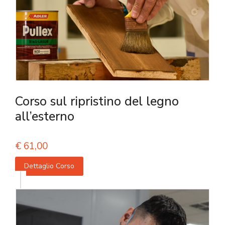
Corso sul ripristino del legno
all’esterno
€
61,00
Dettaglio Corso