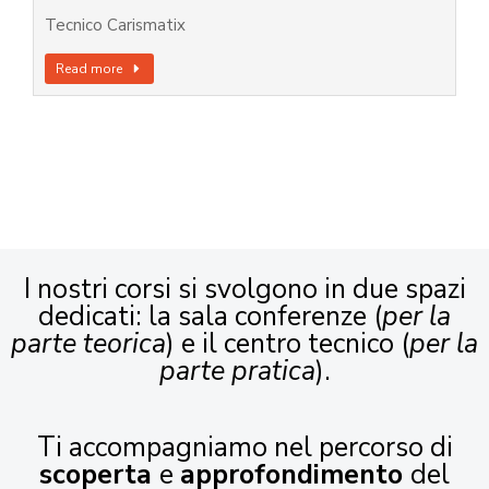
Tecnico Carismatix
Read more
I nostri corsi si svolgono in due spazi
dedicati: la sala conferenze (
per la
parte teorica
) e il centro tecnico (
per la
parte pratica
).
Ti accompagniamo nel percorso di
scoperta
e
approfondimento
del