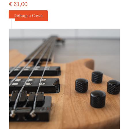
€
61,00
Dettaglio Corso