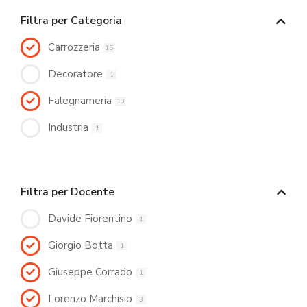
Filtra per Categoria
Carrozzeria
15
Decoratore
1
Falegnameria
10
Industria
1
Filtra per Docente
Davide Fiorentino
1
Giorgio Botta
1
Giuseppe Corrado
1
Lorenzo Marchisio
3