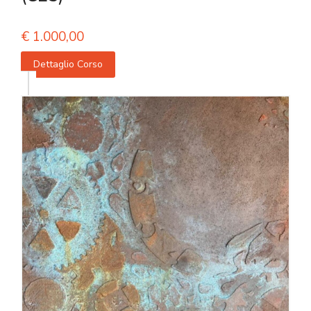
€
1.000,00
Dettaglio Corso