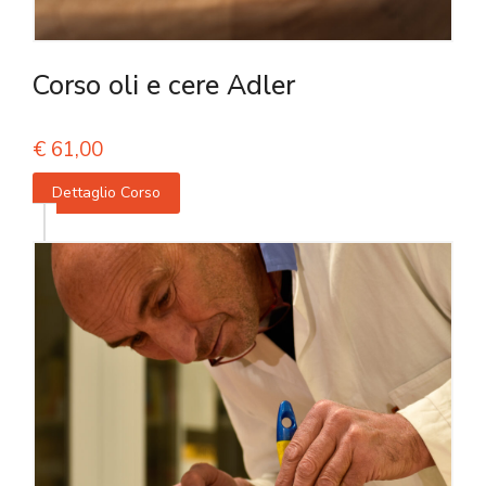
Corso oli e cere Adler
€
61,00
Dettaglio Corso