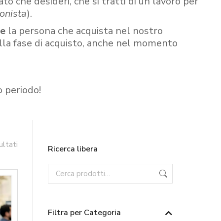
ato che desideri, che si tratti di un lavoro per
onista
).
re
la persona che acquista nel nostro
ella fase di acquisto, anche nel momento
o periodo!
ultati
Ricerca libera
Filtra per Categoria