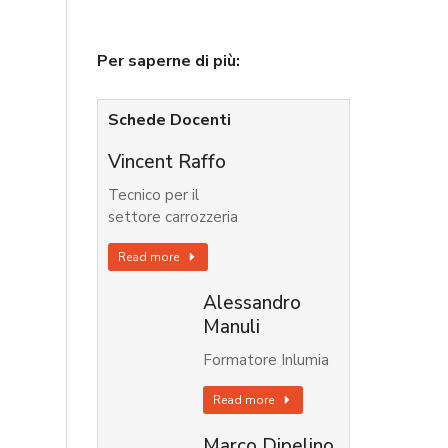
Per saperne di più:
Schede Docenti
Vincent Raffo
Tecnico per il
settore carrozzeria
Read more
Alessandro
Manuli
Formatore Inlumia
Read more
Marco Dipelino