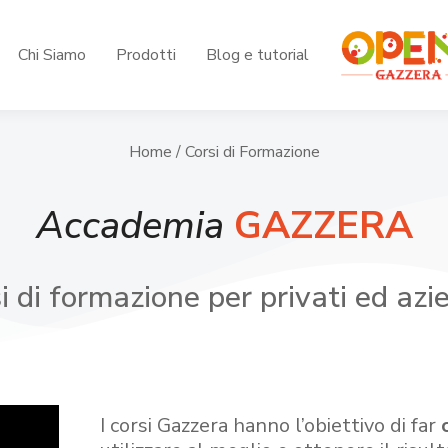
Chi Siamo
Prodotti
Blog e tutorial
Home
/ Corsi di Formazione
Accademia
GAZZERA
i di formazione per privati ed azi
I corsi Gazzera hanno l’obiettivo di far