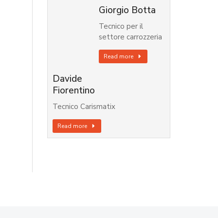
Giorgio Botta
Tecnico per il
settore carrozzeria
Read more
Davide
Fiorentino
Tecnico Carismatix
Read more