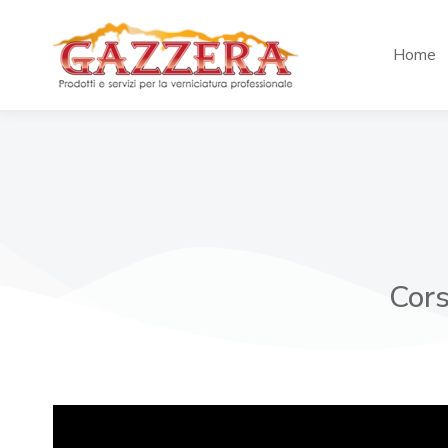
Home
Cors