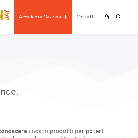
Accademia Gazzera
Contatti
ende.
conoscere
i nostri prodotti per poterli