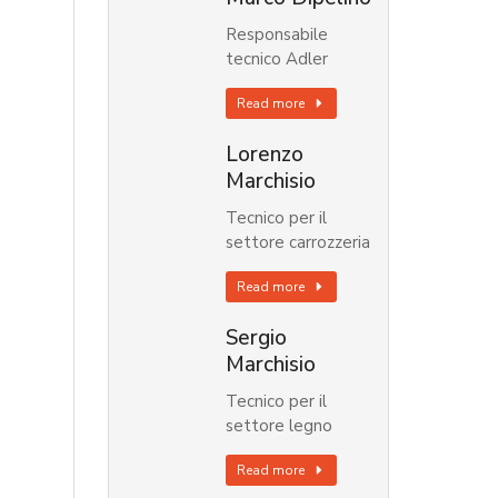
Responsabile
tecnico Adler
Read more
Lorenzo
Marchisio
Tecnico per il
settore carrozzeria
Read more
Sergio
Marchisio
Tecnico per il
settore legno
Read more