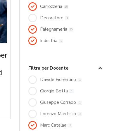
Carrozzeria
15
Decoratore
1
Falegnameria
10
Industria
1
per
Filtra per Docente
i
Davide Fiorentino
1
Giorgio Botta
1
Giuseppe Corrado
1
Lorenzo Marchisio
3
Marc Catalaa
1