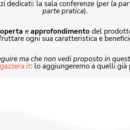
zi dedicati: la sala conferenze (
per la par
parte pratica
).
coperta
e
approfondimento
del prodott
fruttare ogni sua caratteristica e benefici
seguire ma che non vedi proposto in ques
gazzera.it
: lo aggiungeremo a quelli già 