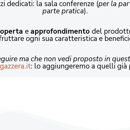
zi dedicati: la sala conferenze (
per la par
parte pratica
).
coperta
e
approfondimento
del prodott
fruttare ogni sua caratteristica e benefici
seguire ma che non vedi proposto in ques
gazzera.it
: lo aggiungeremo a quelli già 