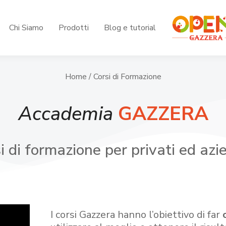
Chi Siamo
Prodotti
Blog e tutorial
Home
/ Corsi di Formazione
Accademia
GAZZERA
i di formazione per privati ed azi
I corsi Gazzera hanno l’obiettivo di far