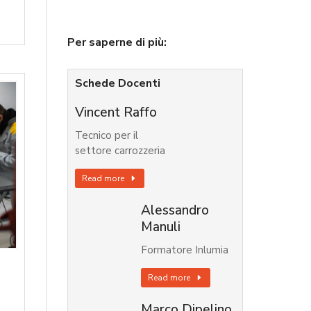
Per saperne di più:
Schede Docenti
Vincent Raffo
Tecnico per il
settore carrozzeria
Read more
Alessandro
Manuli
Formatore Inlumia
Read more
Marco Dipelino