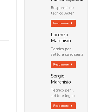
Responsabile
tecnico Adler
Read more
Lorenzo
Marchisio
Tecnico per il
settore carrozzeria
Read more
Sergio
Marchisio
Tecnico per il
settore legno
Read more