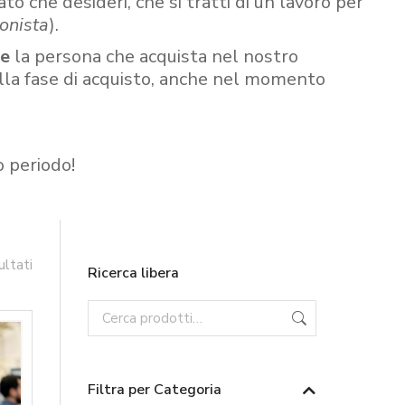
ato che desideri, che si tratti di un lavoro per
onista
).
re
la persona che acquista nel nostro
ella fase di acquisto, anche nel momento
o periodo!
ultati
Ricerca libera
Filtra per Categoria