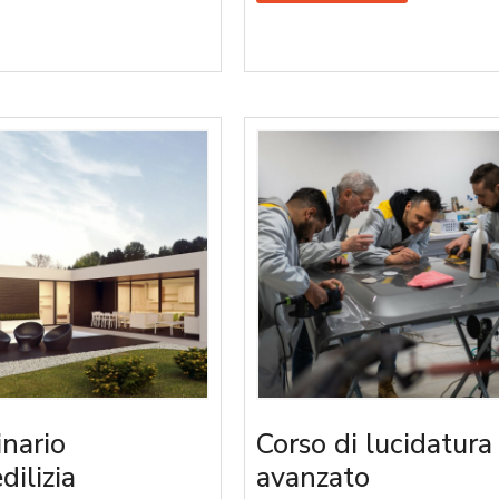
nario
Corso di lucidatura
edilizia
avanzato