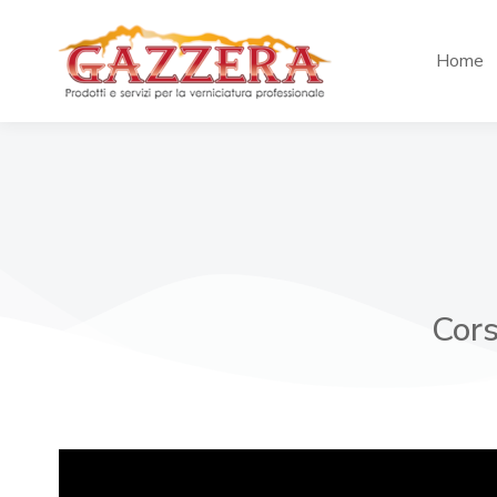
Home
Cors