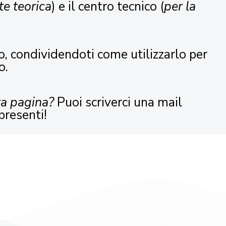
te teorica
) e il centro tecnico (
per la
o, condividendoti come utilizzarlo per
o.
ta pagina?
Puoi scriverci una mail
presenti!