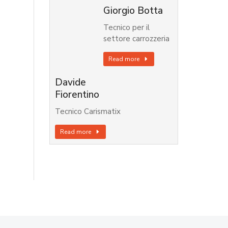
Giorgio Botta
Tecnico per il
settore carrozzeria
Read more
Davide
Fiorentino
Tecnico Carismatix
Read more