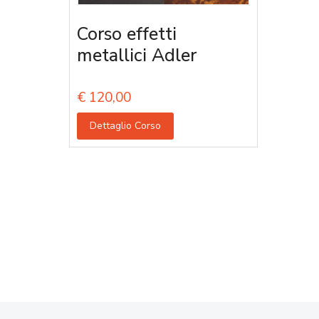
Corso effetti
metallici Adler
€
120,00
Dettaglio Corso