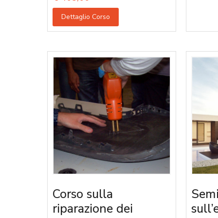
Dettaglio Corso
Corso sulla
Semi
riparazione dei
sull’