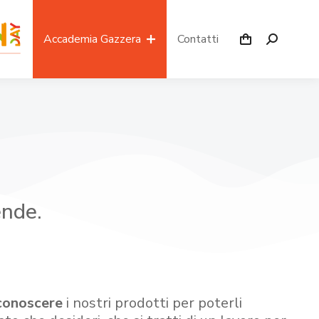
Accademia Gazzera
Contatti
ende.
conoscere
i nostri prodotti per poterli