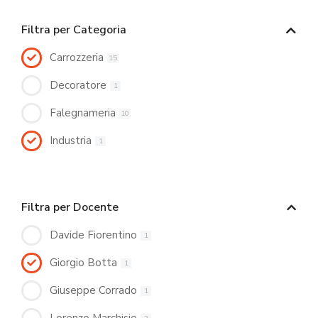
Filtra per Categoria
Carrozzeria
15
Decoratore
1
Falegnameria
10
Industria
1
Filtra per Docente
Davide Fiorentino
1
Giorgio Botta
1
Giuseppe Corrado
1