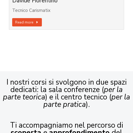
Davide Fiorentino
Tecnico Carismatix
Read more
I nostri corsi si svolgono in due spazi
dedicati: la sala conferenze (
per la
parte teorica
) e il centro tecnico (
per la
parte pratica
).
Ti accompagniamo nel percorso di
scoperta
e
approfondimento
del