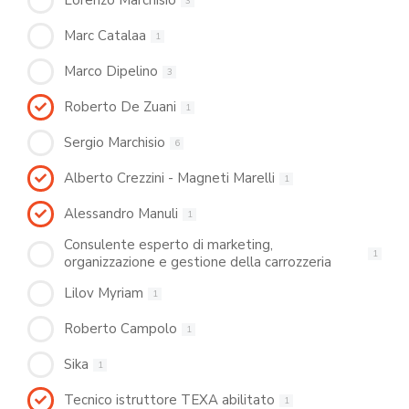
Lorenzo Marchisio
3
Marc Catalaa
1
Marco Dipelino
3
Roberto De Zuani
1
Sergio Marchisio
6
Alberto Crezzini - Magneti Marelli
1
Alessandro Manuli
1
Consulente esperto di marketing,
1
organizzazione e gestione della carrozzeria
Lilov Myriam
1
Roberto Campolo
1
Sika
1
Tecnico istruttore TEXA abilitato
1