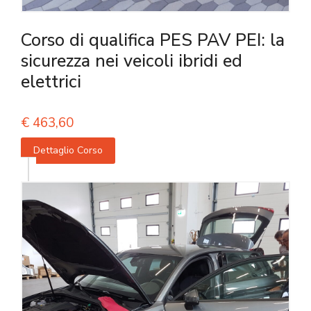
Corso di qualifica PES PAV PEI: la
sicurezza nei veicoli ibridi ed
elettrici
€
463,60
Dettaglio Corso