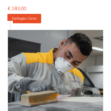
€
183,00
Dettaglio Corso