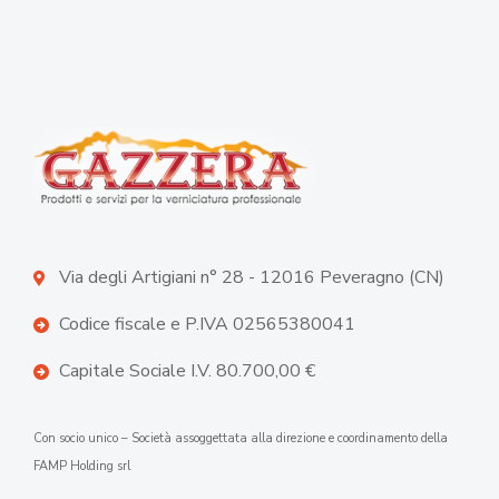
Via degli Artigiani n° 28 - 12016 Peveragno (CN)
Codice fiscale e P.IVA 02565380041
Capitale Sociale I.V. 80.700,00 €
Con socio unico – Società assoggettata alla direzione e coordinamento della
FAMP Holding srl