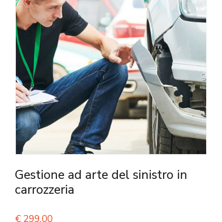
Gestione ad arte del sinistro in
carrozzeria
€
299,00