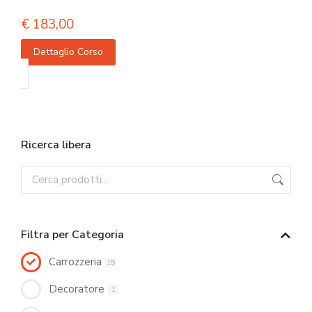
€
183,00
Dettaglio Corso
Ricerca libera
Filtra per Categoria
Carrozzeria
15
Decoratore
1