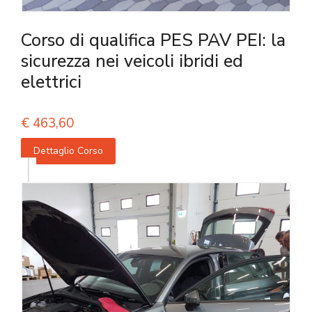
Corso di qualifica PES PAV PEI: la
sicurezza nei veicoli ibridi ed
elettrici
€
463,60
Dettaglio Corso