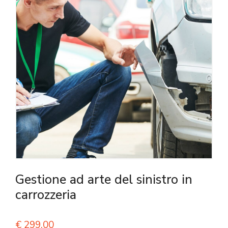
Gestione ad arte del sinistro in
carrozzeria
€
299,00