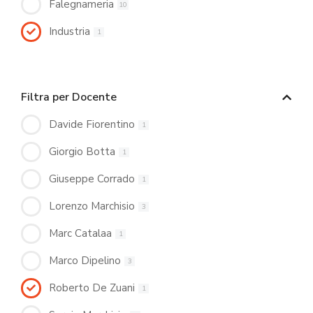
Falegnameria
10
Industria
1
Filtra per Docente
Davide Fiorentino
1
Giorgio Botta
1
Giuseppe Corrado
1
Lorenzo Marchisio
3
Marc Catalaa
1
Marco Dipelino
3
Roberto De Zuani
1