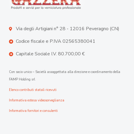
Via degli Artigiani n° 28 - 12016 Peveragno (CN)
Codice fiscale e P.IVA 02565380041
Capitale Sociale I.V. 80.700,00 €
Con socio unico – Società assoggettata alla direzione e coordinamento della
FAMP Holding srl
Elenco contributi statali ricevuti
Informativa estesa videosorveglianza
Informativa fornitori e consulenti