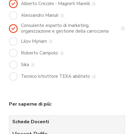
Alberto Crezzini - Magneti Marelli
1
Alessandro Manuli
1
Consulente esperto di marketing,
1
organizzazione e gestione della carrozzeria
Lilov Myriam
1
Roberto Campolo
1
Sika
1
Tecnico istruttore TEXA abilitato
1
Per saperne di più:
Schede Docenti