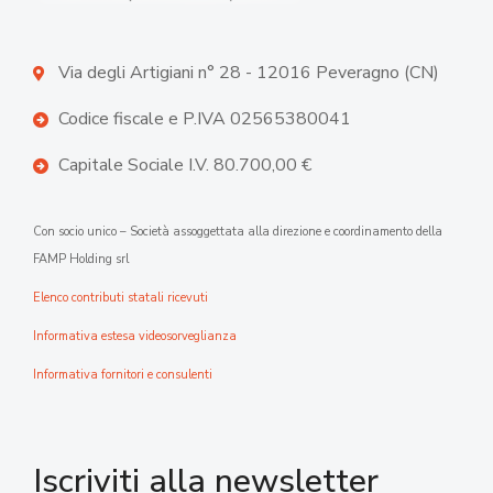
Via degli Artigiani n° 28 - 12016 Peveragno (CN)
Codice fiscale e P.IVA 02565380041
Capitale Sociale I.V. 80.700,00 €
Con socio unico – Società assoggettata alla direzione e coordinamento della
FAMP Holding srl
Elenco contributi statali ricevuti
Informativa estesa videosorveglianza
Informativa fornitori e consulenti
Iscriviti alla newsletter