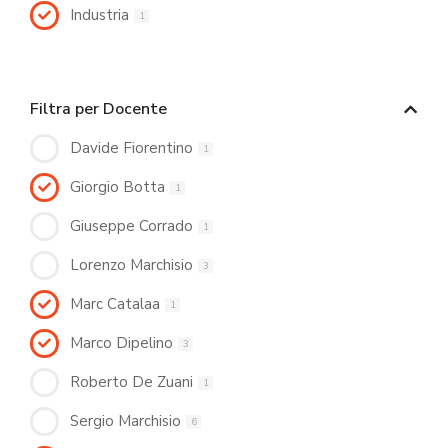
Industria
1
Filtra per Docente
Davide Fiorentino
1
Giorgio Botta
1
Giuseppe Corrado
1
Lorenzo Marchisio
3
Marc Catalaa
1
Marco Dipelino
3
Roberto De Zuani
1
Sergio Marchisio
6