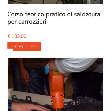
Corso teorico pratico di saldatura
per carrozzieri
€
183,00
Dettaglio Corso