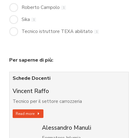
Roberto Campolo
1
Sika
1
Tecnico istruttore TEXA abilitato
1
Per saperne di più:
Schede Docenti
Vincent Raffo
Tecnico per il settore carrozzeria
Read more
Alessandro Manuli