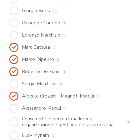
Giorgio Botta
1
Giuseppe Corrado
1
Lorenzo Marchisio
3
Marc Catalaa
1
Marco Dipelino
3
Roberto De Zuani
1
Sergio Marchisio
6
Alberto Crezzini - Magneti Marelli
1
Alessandro Manuli
1
Consulente esperto di marketing,
1
organizzazione e gestione della carrozzeria
Lilov Myriam
1