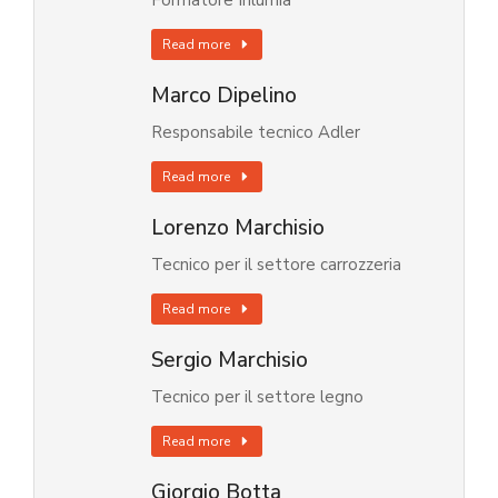
Formatore Inlumia
Read more
Marco Dipelino
Responsabile tecnico Adler
Read more
Lorenzo Marchisio
Tecnico per il settore carrozzeria
Read more
Sergio Marchisio
Tecnico per il settore legno
Read more
Giorgio Botta