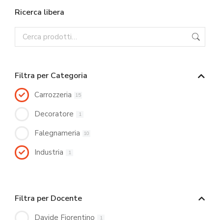
Ricerca libera
Filtra per Categoria
Carrozzeria
15
Decoratore
1
Falegnameria
10
Industria
1
Filtra per Docente
Davide Fiorentino
1