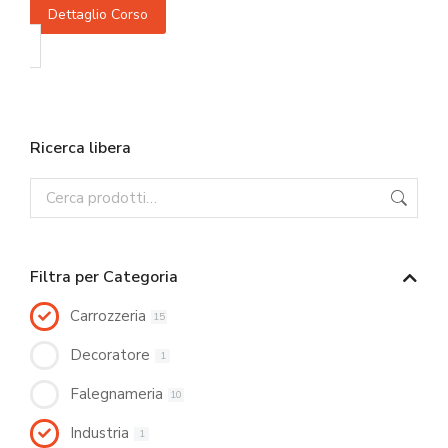
Dettaglio Corso
Ricerca libera
Filtra per Categoria
Carrozzeria
15
Decoratore
1
Falegnameria
10
Industria
1