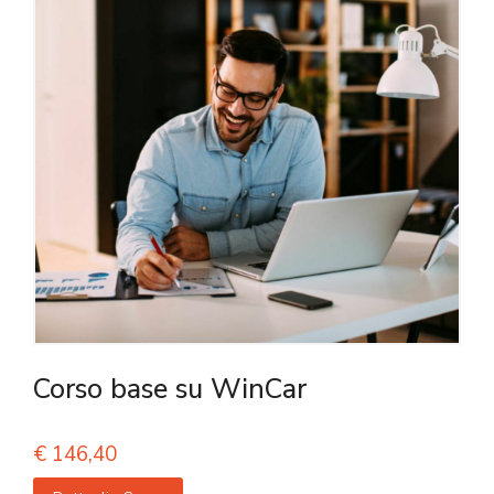
Corso base su WinCar
€
146,40