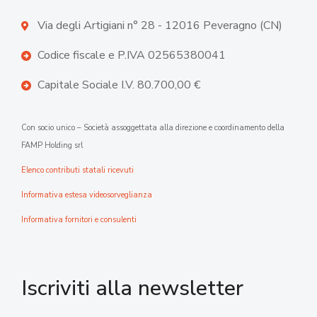
Via degli Artigiani n° 28 - 12016 Peveragno (CN)
Codice fiscale e P.IVA 02565380041
Capitale Sociale I.V. 80.700,00 €
Con socio unico – Società assoggettata alla direzione e coordinamento della
FAMP Holding srl
Elenco contributi statali ricevuti
Informativa estesa videosorveglianza
Informativa fornitori e consulenti
Iscriviti alla newsletter