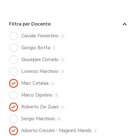
Filtra per Docente
Davide Fiorentino
1
Giorgio Botta
1
Giuseppe Corrado
1
Lorenzo Marchisio
3
Marc Catalaa
1
Marco Dipelino
3
Roberto De Zuani
1
Sergio Marchisio
6
Alberto Crezzini - Magneti Marelli
1