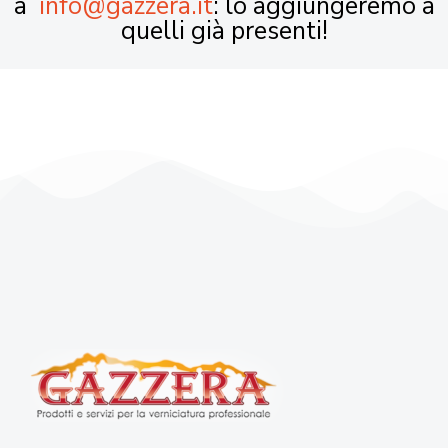
a
info@gazzera.it
: lo aggiungeremo a
quelli già presenti!