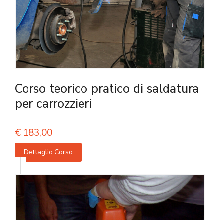
Corso teorico pratico di saldatura
per carrozzieri
€
183,00
Dettaglio Corso