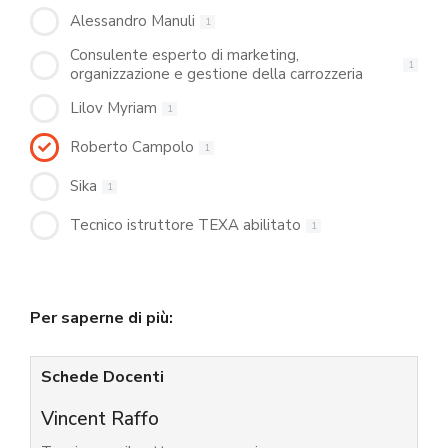
Alessandro Manuli
1
Consulente esperto di marketing,
1
organizzazione e gestione della carrozzeria
Lilov Myriam
1
Roberto Campolo
1
Sika
1
Tecnico istruttore TEXA abilitato
1
Per saperne di più:
Schede Docenti
Vincent Raffo