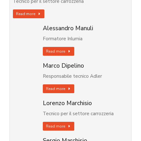
Tecnico per il settore carrozzeria
Read more
Alessandro Manuli
Formatore Inlumia
Read more
Marco Dipelino
Responsabile tecnico Adler
Read more
Lorenzo Marchisio
Tecnico per il settore carrozzeria
Read more
Sergio Marchisio