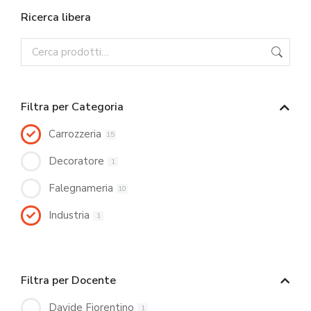
Ricerca libera
Filtra per Categoria
Carrozzeria
15
Decoratore
1
Falegnameria
10
Industria
1
Filtra per Docente
Davide Fiorentino
1