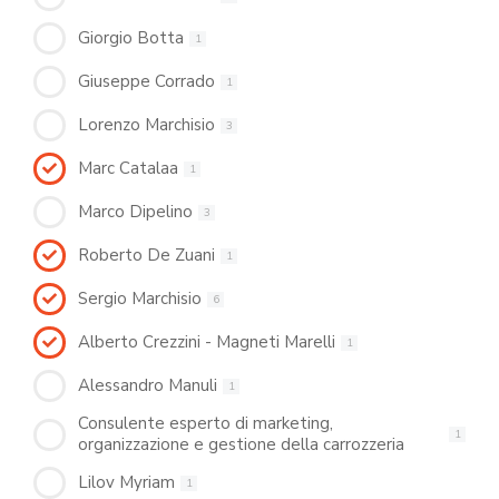
Giorgio Botta
1
Giuseppe Corrado
1
Lorenzo Marchisio
3
Marc Catalaa
1
Marco Dipelino
3
Roberto De Zuani
1
Sergio Marchisio
6
Alberto Crezzini - Magneti Marelli
1
Alessandro Manuli
1
Consulente esperto di marketing,
1
organizzazione e gestione della carrozzeria
Lilov Myriam
1