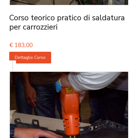
Corso teorico pratico di saldatura
per carrozzieri
€
183,00
Dettaglio Corso