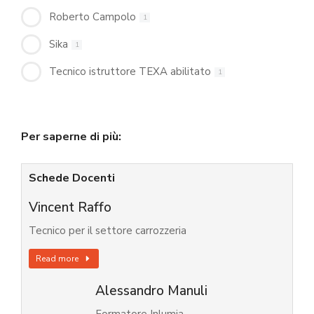
Roberto Campolo
1
Sika
1
Tecnico istruttore TEXA abilitato
1
Per saperne di più:
Schede Docenti
Vincent Raffo
Tecnico per il settore carrozzeria
Read more
Alessandro Manuli