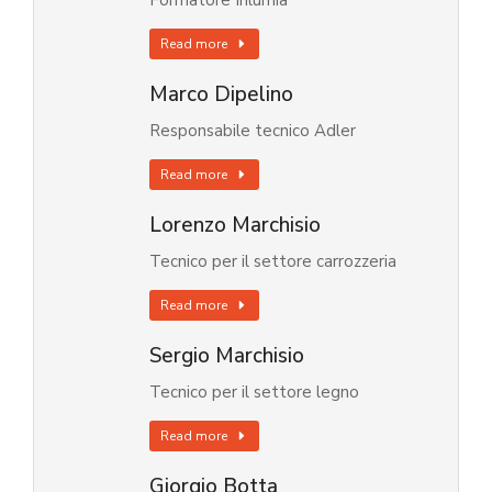
Formatore Inlumia
Read more
Marco Dipelino
Responsabile tecnico Adler
Read more
Lorenzo Marchisio
Tecnico per il settore carrozzeria
Read more
Sergio Marchisio
Tecnico per il settore legno
Read more
Giorgio Botta