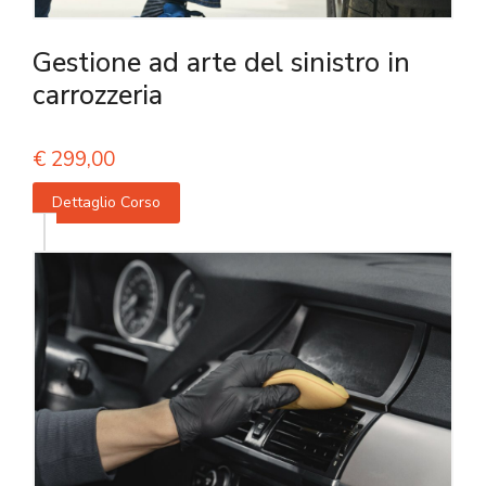
Gestione ad arte del sinistro in
carrozzeria
€
299,00
Dettaglio Corso