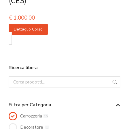
(CE3)
€
1.000,00
Dettaglio Corso
Ricerca libera
Filtra per Categoria
Carrozzeria
15
Decoratore
1