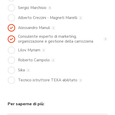
Sergio Marchisio
6
Alberto Crezzini - Magneti Marelli
1
Alessandro Manuli
1
Consulente esperto di marketing,
1
organizzazione e gestione della carrozzeria
Lilov Myriam
1
Roberto Campolo
1
Sika
1
Tecnico istruttore TEXA abilitato
1
Per saperne di più: