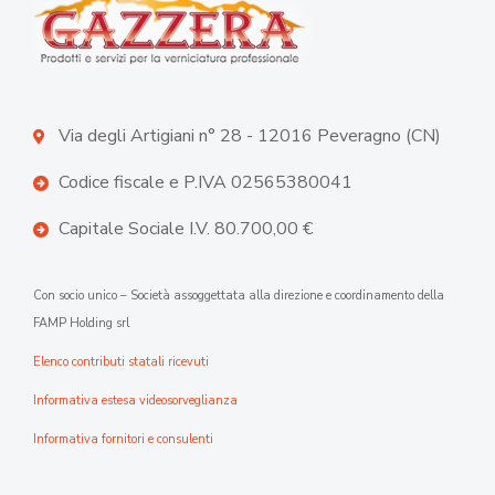
Via degli Artigiani n° 28 - 12016 Peveragno (CN)
Codice fiscale e P.IVA 02565380041
Capitale Sociale I.V. 80.700,00 €
Con socio unico – Società assoggettata alla direzione e coordinamento della
FAMP Holding srl
Elenco contributi statali ricevuti
Informativa estesa videosorveglianza
Informativa fornitori e consulenti