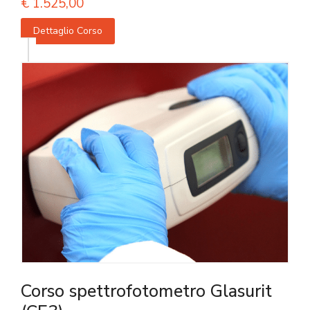
€
1.525,00
Dettaglio Corso
Corso spettrofotometro Glasurit