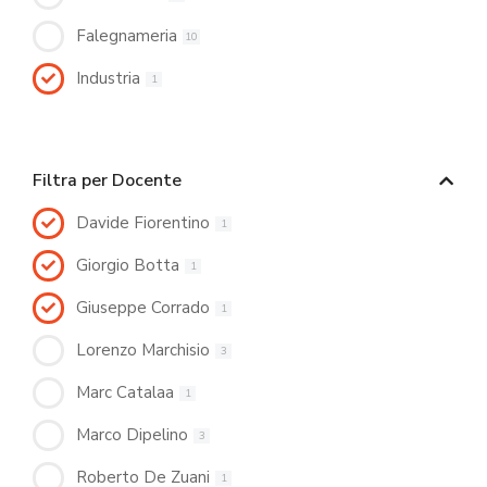
Falegnameria
10
Industria
1
Filtra per Docente
Davide Fiorentino
1
Giorgio Botta
1
Giuseppe Corrado
1
Lorenzo Marchisio
3
Marc Catalaa
1
Marco Dipelino
3
Roberto De Zuani
1