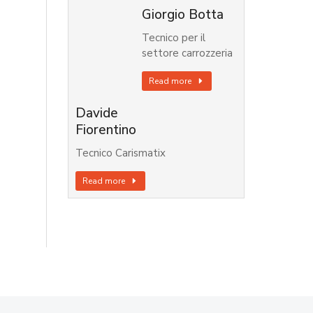
Giorgio Botta
Tecnico per il
settore carrozzeria
Read more
Davide
Fiorentino
Tecnico Carismatix
Read more