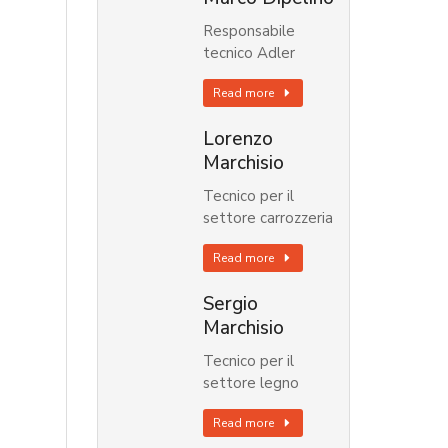
Responsabile
tecnico Adler
Read more
Lorenzo
Marchisio
Tecnico per il
settore carrozzeria
Read more
Sergio
Marchisio
Tecnico per il
settore legno
Read more