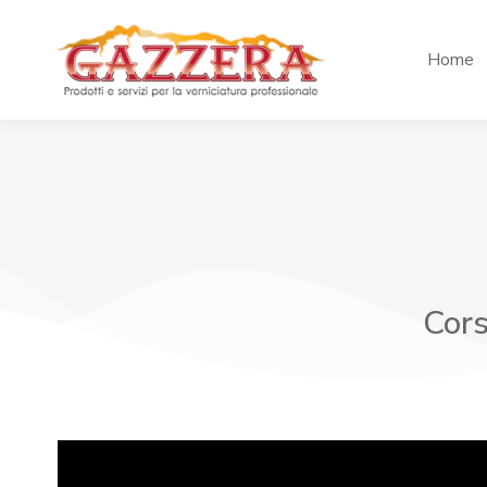
Home
Cors