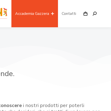
Accademia Gazzera
Contatti
ende.
conoscere
i nostri prodotti per poterli