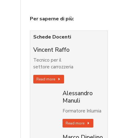
Per saperne di più:
Schede Docenti
Vincent Raffo
Tecnico per il
settore carrozzeria
Read more
Alessandro
Manuli
Formatore Inlumia
Read more
Marco Dipelino