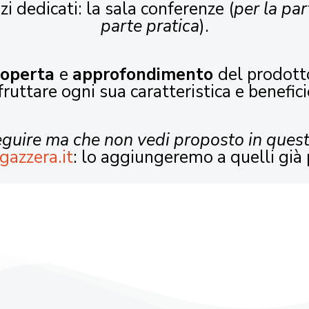
zi dedicati: la sala conferenze (
per la par
parte pratica
).
coperta
e
approfondimento
del prodott
fruttare ogni sua caratteristica e benefici
seguire ma che non vedi proposto in ques
gazzera.it
: lo aggiungeremo a quelli già 