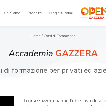
Chi Siamo
Prodotti
Blog e tutorial
Home
/ Corsi di Formazione
Accademia
GAZZERA
i di formazione per privati ed azi
I corsi Gazzera hanno l’obiettivo di far