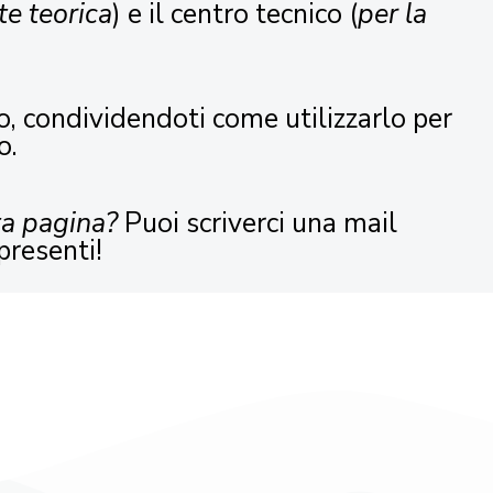
te teorica
) e il centro tecnico (
per la
o, condividendoti come utilizzarlo per
o.
ta pagina?
Puoi scriverci una mail
presenti!