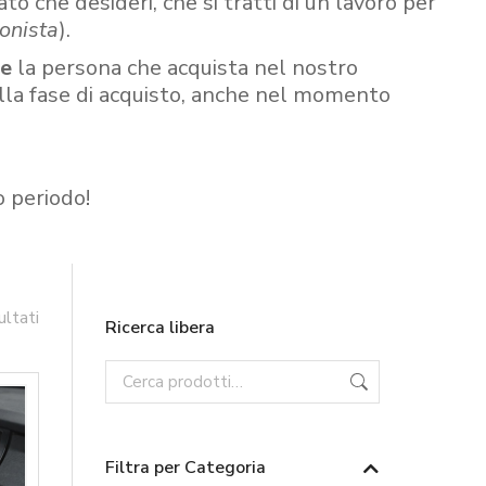
ato che desideri, che si tratti di un lavoro per
onista
).
re
la persona che acquista nel nostro
ella fase di acquisto, anche nel momento
o periodo!
ultati
Ricerca libera
Filtra per Categoria