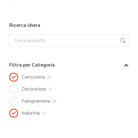
Ricerca libera
Filtra per Categoria
Carrozzeria
15
Decoratore
1
Falegnameria
10
Industria
1