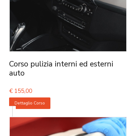
Corso pulizia interni ed esterni
auto
€
155,00
Dettaglio Corso