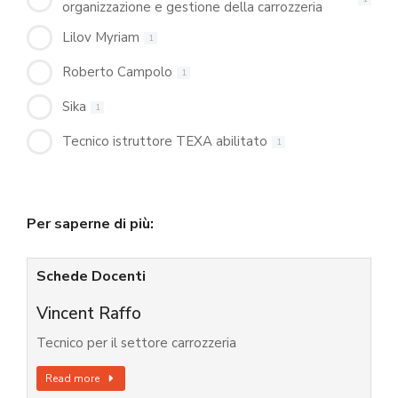
organizzazione e gestione della carrozzeria
Lilov Myriam
1
Roberto Campolo
1
Sika
1
Tecnico istruttore TEXA abilitato
1
Per saperne di più:
Schede Docenti
Vincent Raffo
Tecnico per il settore carrozzeria
Read more