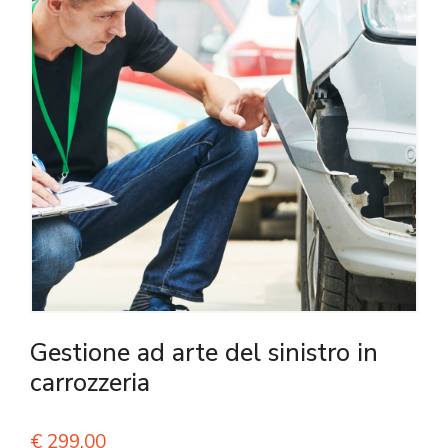
Gestione ad arte del sinistro in
carrozzeria
€
299,00