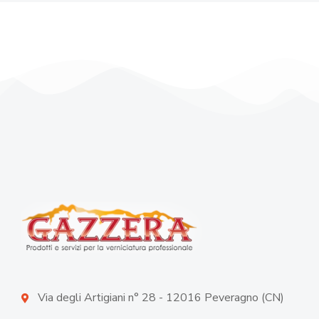
Via degli Artigiani n° 28 - 12016 Peveragno (CN)