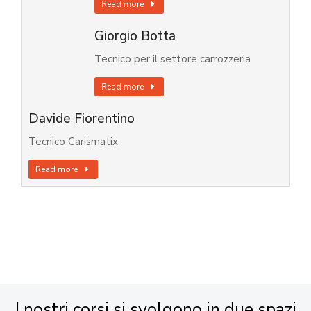
Read more
Giorgio Botta
Tecnico per il settore carrozzeria
Read more
Davide Fiorentino
Tecnico Carismatix
Read more
I nostri corsi si svolgono in due spazi