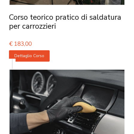
Corso teorico pratico di saldatura
per carrozzieri
€
183,00
Dettaglio Corso