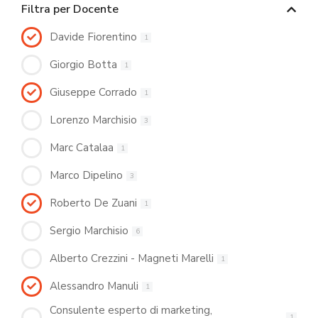
Filtra per Docente
Davide Fiorentino
1
Giorgio Botta
1
Giuseppe Corrado
1
Lorenzo Marchisio
3
Marc Catalaa
1
Marco Dipelino
3
Roberto De Zuani
1
Sergio Marchisio
6
Alberto Crezzini - Magneti Marelli
1
Alessandro Manuli
1
Consulente esperto di marketing,
1