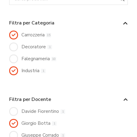
Filtra per Categoria
Carrozzeria
15
Decoratore
1
Falegnameria
10
Industria
1
Filtra per Docente
Davide Fiorentino
1
Giorgio Botta
1
Giuseppe Corrado
1