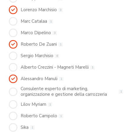
Lorenzo Marchisio
3
Marc Catalaa
1
Marco Dipelino
3
Roberto De Zuani
1
Sergio Marchisio
6
Alberto Crezzini - Magneti Marelli
1
Alessandro Manuli
1
Consulente esperto di marketing,
1
organizzazione e gestione della carrozzeria
Lilov Myriam
1
Roberto Campolo
1
Sika
1