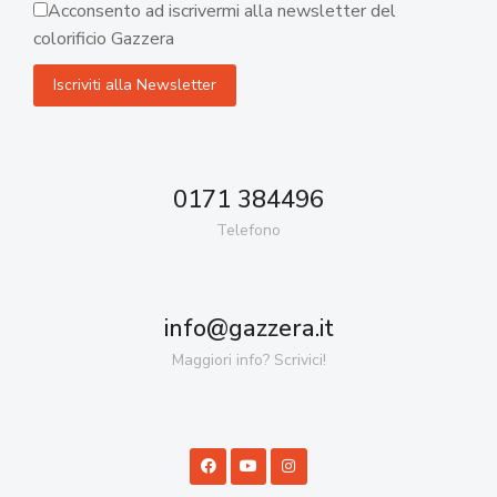
Acconsento ad iscrivermi alla newsletter del
colorificio Gazzera
0171 384496
Telefono
info@gazzera.it
Maggiori info? Scrivici!