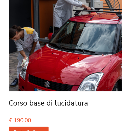
Corso base di lucidatura
€
190,00