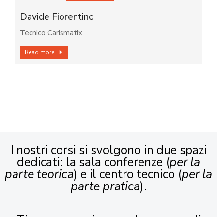
Davide Fiorentino
Tecnico Carismatix
Read more
I nostri corsi si svolgono in due spazi
dedicati: la sala conferenze (
per la
parte teorica
) e il centro tecnico (
per la
parte pratica
).