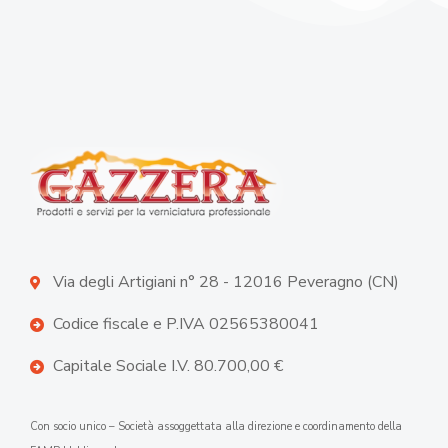
Via degli Artigiani n° 28 - 12016 Peveragno (CN)
Codice fiscale e P.IVA 02565380041
Capitale Sociale I.V. 80.700,00 €
Con socio unico – Società assoggettata alla direzione e coordinamento della