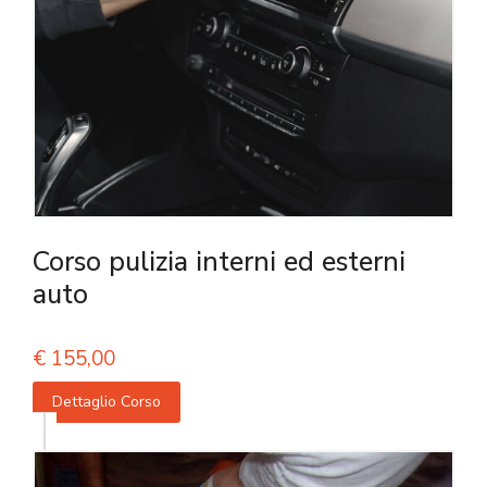
Corso pulizia interni ed esterni
auto
€
155,00
Dettaglio Corso