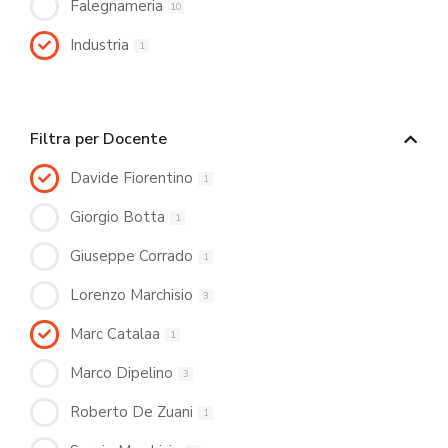
Falegnameria
10
Industria
1
Filtra per Docente
Davide Fiorentino
1
Giorgio Botta
1
Giuseppe Corrado
1
Lorenzo Marchisio
3
Marc Catalaa
1
Marco Dipelino
3
Roberto De Zuani
1