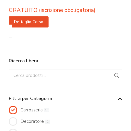
GRATUITO (iscrizione obbligatoria)
Dettaglio Corso
Ricerca libera
Filtra per Categoria
Carrozzeria
15
Decoratore
1