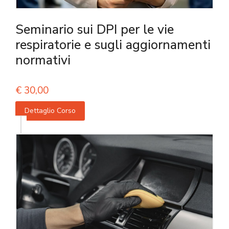
Seminario sui DPI per le vie
respiratorie e sugli aggiornamenti
normativi
€
30,00
Dettaglio Corso