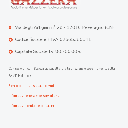
Via degli Artigiani n° 28 - 12016 Peveragno (CN)
Codice fiscale e P.IVA 02565380041
Capitale Sociale I.V. 80.700,00 €
Con socio unico – Società assoggettata alla direzione e coordinamento della
FAMP Holding srl
Elenco contributi statali ricevuti
Informativa estesa videosorveglianza
Informativa fornitori e consulenti