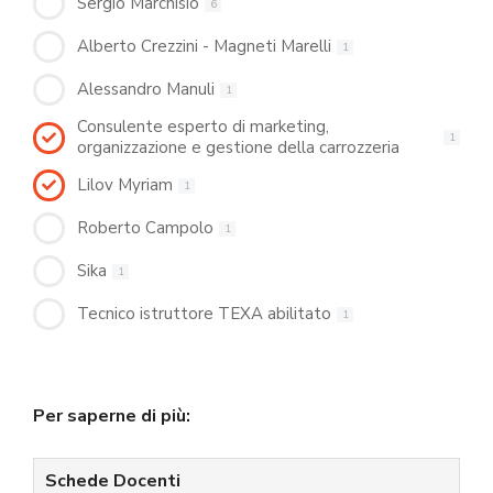
Sergio Marchisio
6
Alberto Crezzini - Magneti Marelli
1
Alessandro Manuli
1
Consulente esperto di marketing,
1
organizzazione e gestione della carrozzeria
Lilov Myriam
1
Roberto Campolo
1
Sika
1
Tecnico istruttore TEXA abilitato
1
Per saperne di più:
Schede Docenti