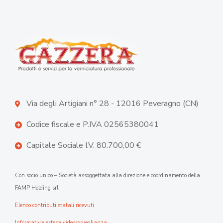
Via degli Artigiani n° 28 - 12016 Peveragno (CN)
Codice fiscale e P.IVA 02565380041
Capitale Sociale I.V. 80.700,00 €
Con socio unico – Società assoggettata alla direzione e coordinamento della
FAMP Holding srl
Elenco contributi statali ricevuti
Informativa estesa videosorveglianza