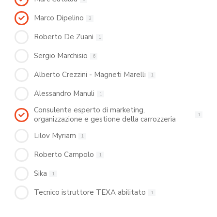
Marco Dipelino
3
Roberto De Zuani
1
Sergio Marchisio
6
Alberto Crezzini - Magneti Marelli
1
Alessandro Manuli
1
Consulente esperto di marketing,
1
organizzazione e gestione della carrozzeria
Lilov Myriam
1
Roberto Campolo
1
Sika
1
Tecnico istruttore TEXA abilitato
1