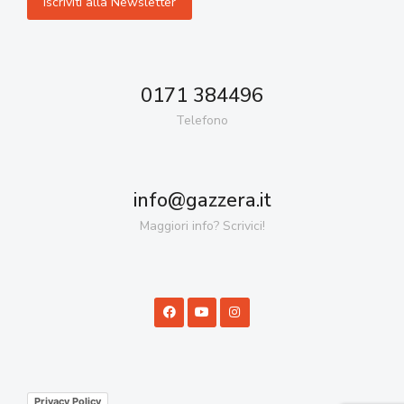
0171 384496
Telefono
info@gazzera.it
Maggiori info? Scrivici!
Privacy Policy