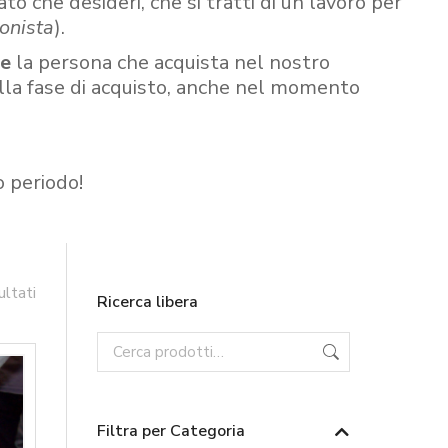
ato che desideri, che si tratti di un lavoro per
onista
).
re
la persona che acquista nel nostro
ella fase di acquisto, anche nel momento
o periodo!
ultati
Ricerca libera
Filtra per Categoria