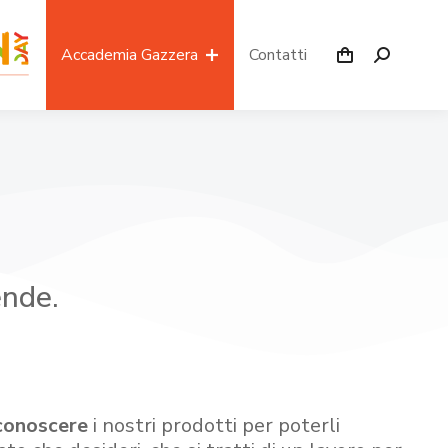
Accademia Gazzera
Contatti
ende.
conoscere
i nostri prodotti per poterli