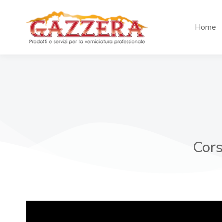
Home
Cors