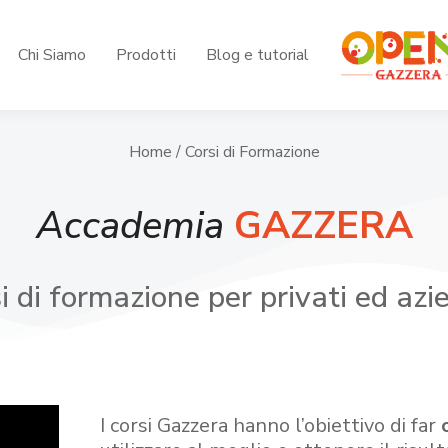
Chi Siamo
Prodotti
Blog e tutorial
Home
/ Corsi di Formazione
Accademia
GAZZERA
i di formazione per privati ed azi
I corsi Gazzera hanno l’obiettivo di far