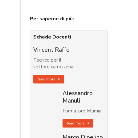
Per saperne di più:
Schede Docenti
Vincent Raffo
Tecnico per il
settore carrozzeria
Read more
Alessandro
Manuli
Formatore Inlumia
Read more
Marco Dipelino