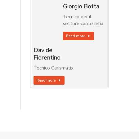
Giorgio Botta
Tecnico per il
settore carrozzeria
Read more
Davide
Fiorentino
Tecnico Carismatix
Read more