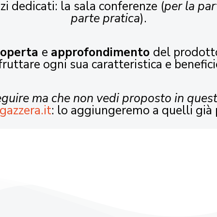
zi dedicati: la sala conferenze (
per la par
parte pratica
).
coperta
e
approfondimento
del prodott
fruttare ogni sua caratteristica e benefici
seguire ma che non vedi proposto in ques
gazzera.it
: lo aggiungeremo a quelli già 