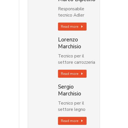
Responsabile
tecnico Adler
Read more
Lorenzo
Marchisio
Tecnico per il
settore carrozzeria
Read more
Sergio
Marchisio
Tecnico per il
settore legno
Read more