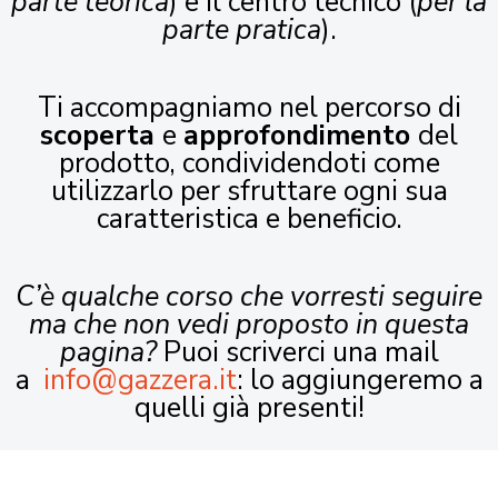
parte teorica
) e il centro tecnico (
per la
parte pratica
).
Ti accompagniamo nel percorso di
scoperta
e
approfondimento
del
prodotto, condividendoti come
utilizzarlo per sfruttare ogni sua
caratteristica e beneficio.
C’è qualche corso che vorresti seguire
ma che non vedi proposto in questa
pagina?
Puoi scriverci una mail
a
info@gazzera.it
: lo aggiungeremo a
quelli già presenti!