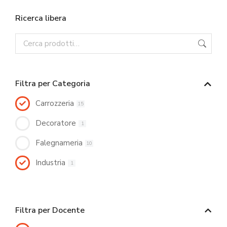
Ricerca libera
Filtra per Categoria
Carrozzeria
15
Decoratore
1
Falegnameria
10
Industria
1
Filtra per Docente