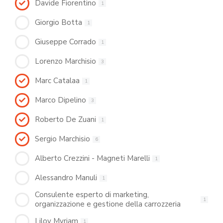
Davide Fiorentino
1
Giorgio Botta
1
Giuseppe Corrado
1
Lorenzo Marchisio
3
Marc Catalaa
1
Marco Dipelino
3
Roberto De Zuani
1
Sergio Marchisio
6
Alberto Crezzini - Magneti Marelli
1
Alessandro Manuli
1
Consulente esperto di marketing,
1
organizzazione e gestione della carrozzeria
Lilov Myriam
1