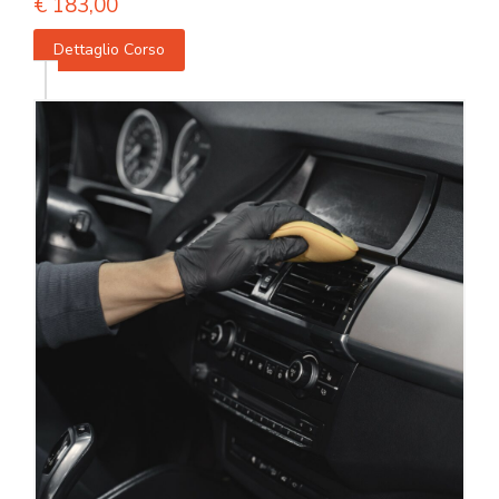
€
183,00
Dettaglio Corso