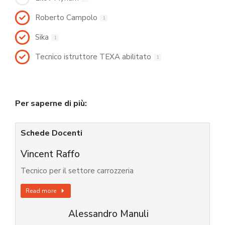
Roberto Campolo
1
Sika
1
Tecnico istruttore TEXA abilitato
1
Per saperne di più:
Schede Docenti
Vincent Raffo
Tecnico per il settore carrozzeria
Read more
Alessandro Manuli