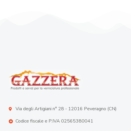
Via degli Artigiani n° 28 - 12016 Peveragno (CN)
Codice fiscale e P.IVA 02565380041