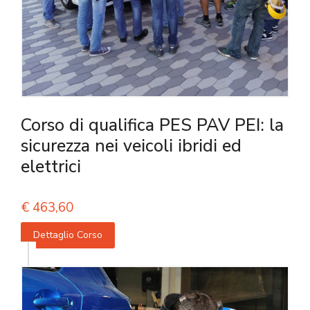
Corso di qualifica PES PAV PEI: la
sicurezza nei veicoli ibridi ed
elettrici
€
463,60
Dettaglio Corso