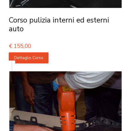
Corso pulizia interni ed esterni
auto
€
155,00
Dettaglio Corso