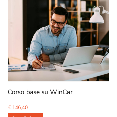
Corso base su WinCar
€
146,40