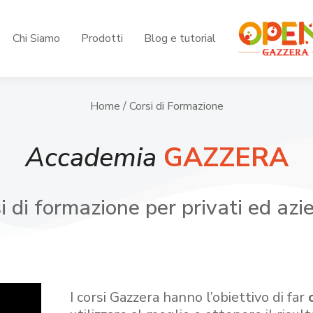
Chi Siamo
Prodotti
Blog e tutorial
Home
/ Corsi di Formazione
Accademia
GAZZERA
i di formazione per privati ed azi
I corsi Gazzera hanno l’obiettivo di far