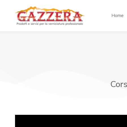
Home
Cors