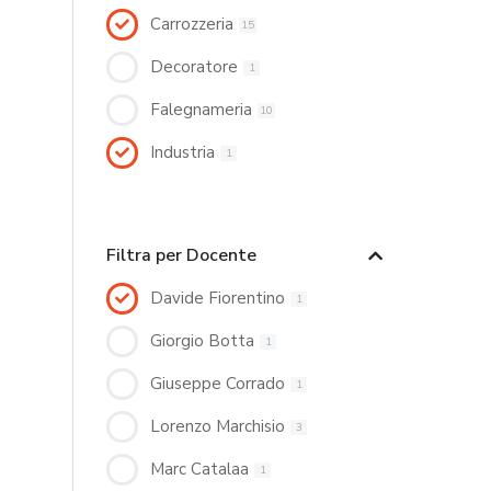
Carrozzeria
15
Decoratore
1
Falegnameria
10
Industria
1
Filtra per Docente
Davide Fiorentino
1
Giorgio Botta
1
Giuseppe Corrado
1
Lorenzo Marchisio
3
Marc Catalaa
1