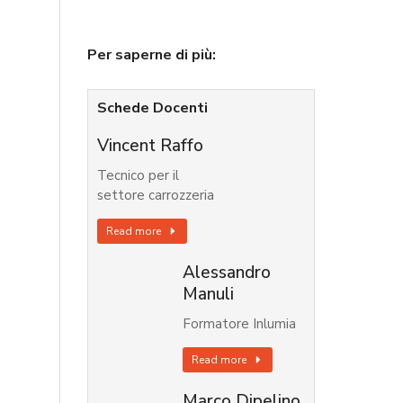
Per saperne di più:
Schede Docenti
Vincent Raffo
Tecnico per il
settore carrozzeria
Read more
Alessandro
Manuli
Formatore Inlumia
Read more
Marco Dipelino