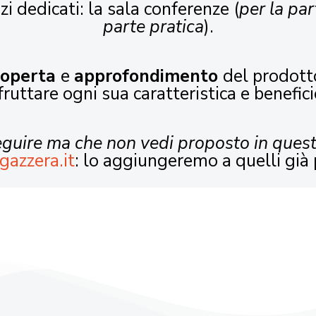
zi dedicati: la sala conferenze (
per la par
parte pratica
).
coperta
e
approfondimento
del prodott
fruttare ogni sua caratteristica e benefici
seguire ma che non vedi proposto in ques
gazzera.it
: lo aggiungeremo a quelli già 