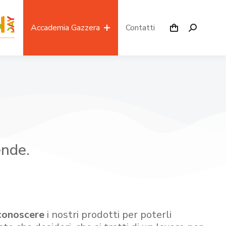
Accademia Gazzera
Contatti
ende.
conoscere
i nostri prodotti per poterli