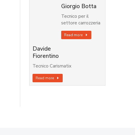
Giorgio Botta
Tecnico per il
settore carrozzeria
Read more
Davide
Fiorentino
Tecnico Carismatix
Read more