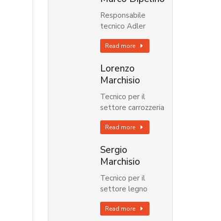
Responsabile
tecnico Adler
Read more
Lorenzo
Marchisio
Tecnico per il
settore carrozzeria
Read more
Sergio
Marchisio
Tecnico per il
settore legno
Read more