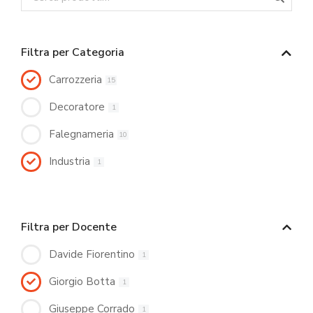
Filtra per Categoria
Carrozzeria
15
Decoratore
1
Falegnameria
10
Industria
1
Filtra per Docente
Davide Fiorentino
1
Giorgio Botta
1
Giuseppe Corrado
1