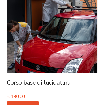
Corso base di lucidatura
€
190,00