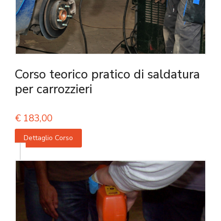
Corso teorico pratico di saldatura
per carrozzieri
€
183,00
Dettaglio Corso