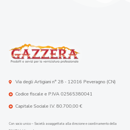
Via degli Artigiani n° 28 - 12016 Peveragno (CN)
Codice fiscale e P.IVA 02565380041
Capitale Sociale I.V. 80.700,00 €
Con socio unico – Società assoggettata alla direzione e coordinamento della