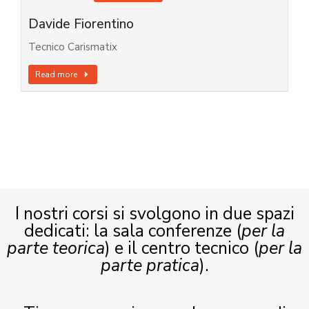
Davide Fiorentino
Tecnico Carismatix
Read more
I nostri corsi si svolgono in due spazi
dedicati: la sala conferenze (
per la
parte teorica
) e il centro tecnico (
per la
parte pratica
).