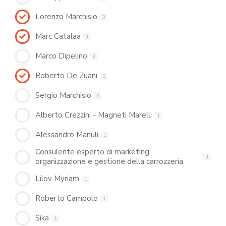
Lorenzo Marchisio
3
Marc Catalaa
1
Marco Dipelino
3
Roberto De Zuani
1
Sergio Marchisio
6
Alberto Crezzini - Magneti Marelli
1
Alessandro Manuli
1
Consulente esperto di marketing,
1
organizzazione e gestione della carrozzeria
Lilov Myriam
1
Roberto Campolo
1
Sika
1