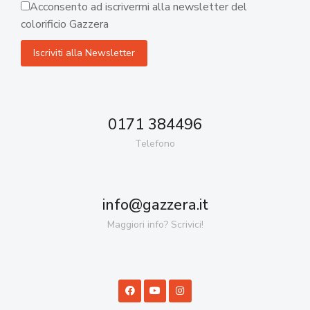
Acconsento ad iscrivermi alla newsletter del
colorificio Gazzera
0171 384496
Telefono
info@gazzera.it
Maggiori info? Scrivici!