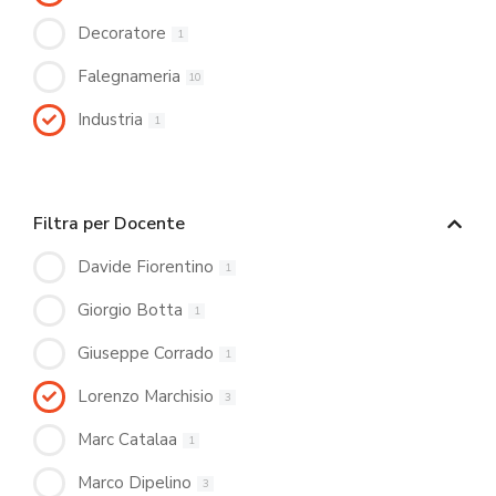
Decoratore
1
Falegnameria
10
Industria
1
Filtra per Docente
Davide Fiorentino
1
Giorgio Botta
1
Giuseppe Corrado
1
Lorenzo Marchisio
3
Marc Catalaa
1
Marco Dipelino
3