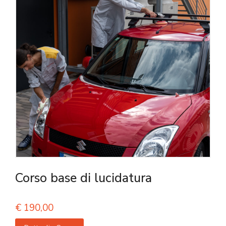
Corso base di lucidatura
€
190,00