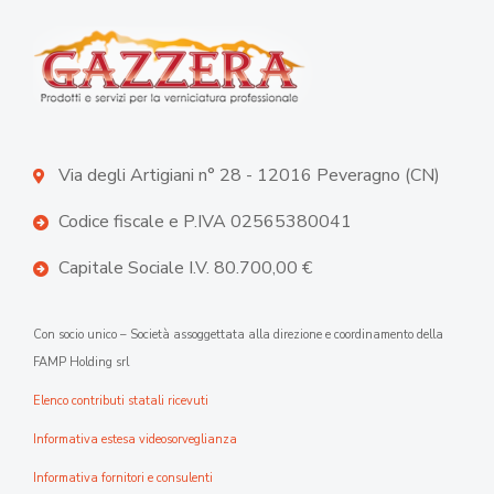
Via degli Artigiani n° 28 - 12016 Peveragno (CN)
Codice fiscale e P.IVA 02565380041
Capitale Sociale I.V. 80.700,00 €
Con socio unico – Società assoggettata alla direzione e coordinamento della
FAMP Holding srl
Elenco contributi statali ricevuti
Informativa estesa videosorveglianza
Informativa fornitori e consulenti