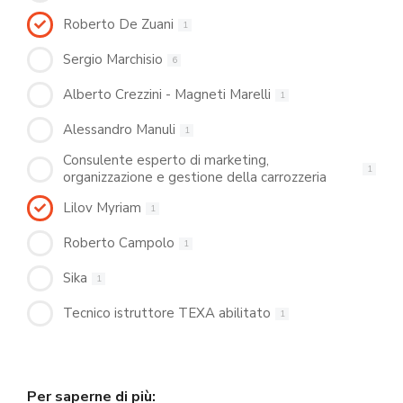
Roberto De Zuani
1
Sergio Marchisio
6
Alberto Crezzini - Magneti Marelli
1
Alessandro Manuli
1
Consulente esperto di marketing,
1
organizzazione e gestione della carrozzeria
Lilov Myriam
1
Roberto Campolo
1
Sika
1
Tecnico istruttore TEXA abilitato
1
Per saperne di più: