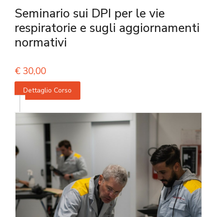
Seminario sui DPI per le vie
respiratorie e sugli aggiornamenti
normativi
€
30,00
Dettaglio Corso