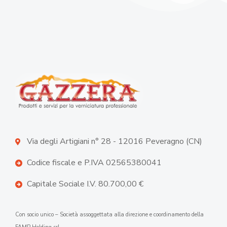
Via degli Artigiani n° 28 - 12016 Peveragno (CN)
Codice fiscale e P.IVA 02565380041
Capitale Sociale I.V. 80.700,00 €
Con socio unico – Società assoggettata alla direzione e coordinamento della