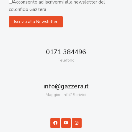
Acconsento ad iscrivermi alla newsletter del
colorificio Gazzera
0171 384496
Telefono
info@gazzera.it
Maggiori info? Scrivici!