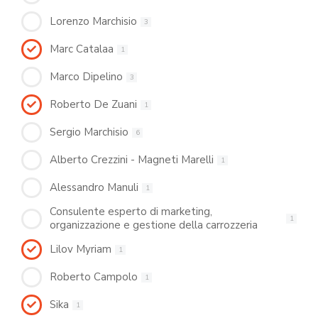
Lorenzo Marchisio
3
Marc Catalaa
1
Marco Dipelino
3
Roberto De Zuani
1
Sergio Marchisio
6
Alberto Crezzini - Magneti Marelli
1
Alessandro Manuli
1
Consulente esperto di marketing,
1
organizzazione e gestione della carrozzeria
Lilov Myriam
1
Roberto Campolo
1
Sika
1