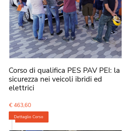
Corso di qualifica PES PAV PEI: la
sicurezza nei veicoli ibridi ed
elettrici
€
463,60
Dettaglio Corso