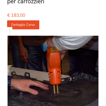
per carrozzieri
€
183,00
Dettaglio Corso