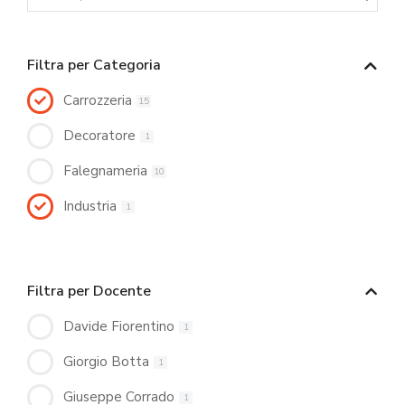
Filtra per Categoria
Carrozzeria
15
Decoratore
1
Falegnameria
10
Industria
1
Filtra per Docente
Davide Fiorentino
1
Giorgio Botta
1
Giuseppe Corrado
1