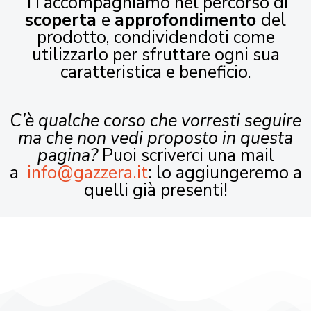
Ti accompagniamo nel percorso di
scoperta
e
approfondimento
del
prodotto, condividendoti come
utilizzarlo per sfruttare ogni sua
caratteristica e beneficio.
C’è qualche corso che vorresti seguire
ma che non vedi proposto in questa
pagina?
Puoi scriverci una mail
a
info@gazzera.it
: lo aggiungeremo a
quelli già presenti!