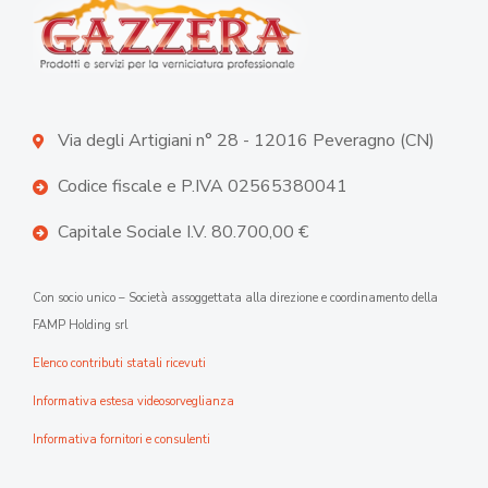
Via degli Artigiani n° 28 - 12016 Peveragno (CN)
Codice fiscale e P.IVA 02565380041
Capitale Sociale I.V. 80.700,00 €
Con socio unico – Società assoggettata alla direzione e coordinamento della
FAMP Holding srl
Elenco contributi statali ricevuti
Informativa estesa videosorveglianza
Informativa fornitori e consulenti