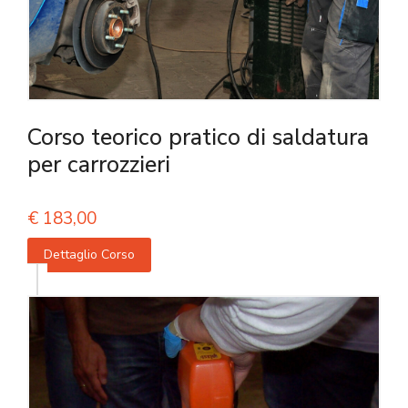
Corso teorico pratico di saldatura
per carrozzieri
€
183,00
Dettaglio Corso