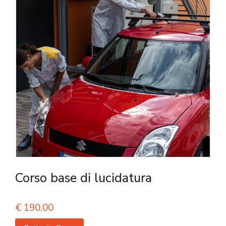
Corso base di lucidatura
€
190,00