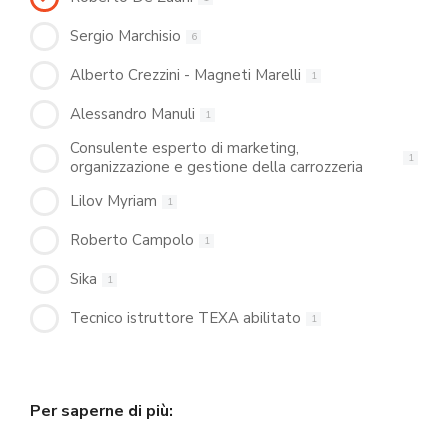
Sergio Marchisio
6
Alberto Crezzini - Magneti Marelli
1
Alessandro Manuli
1
Consulente esperto di marketing,
1
organizzazione e gestione della carrozzeria
Lilov Myriam
1
Roberto Campolo
1
Sika
1
Tecnico istruttore TEXA abilitato
1
Per saperne di più: