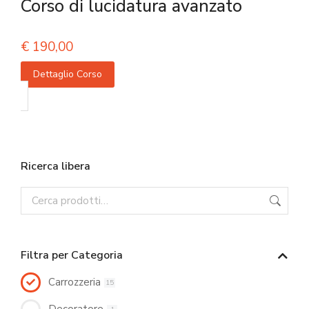
Corso di lucidatura avanzato
€
190,00
Dettaglio Corso
Ricerca libera
Filtra per Categoria
Carrozzeria
15