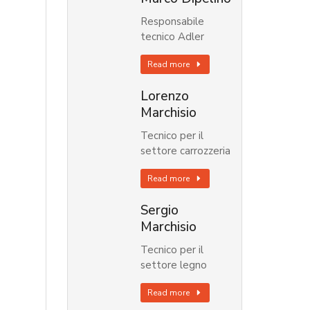
Responsabile
tecnico Adler
Read more
Lorenzo
Marchisio
Tecnico per il
settore carrozzeria
Read more
Sergio
Marchisio
Tecnico per il
settore legno
Read more