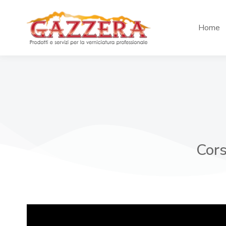
Home
Cors