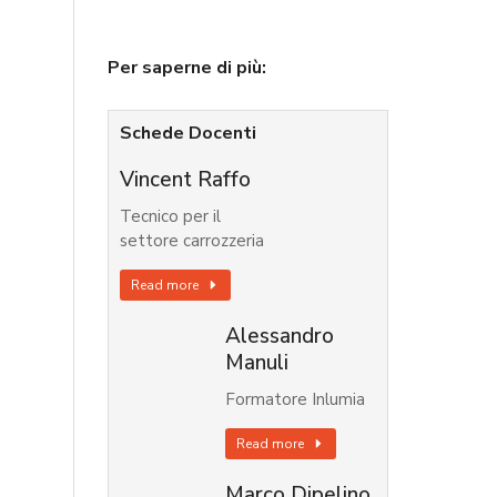
Per saperne di più:
Schede Docenti
Vincent Raffo
Tecnico per il
settore carrozzeria
Read more
Alessandro
Manuli
Formatore Inlumia
Read more
Marco Dipelino