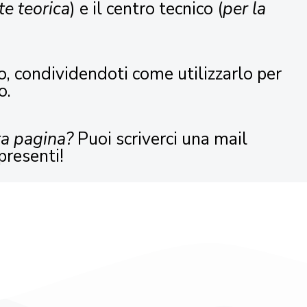
te teorica
) e il centro tecnico (
per la
o, condividendoti come utilizzarlo per
o.
ta pagina?
Puoi scriverci una mail
presenti!