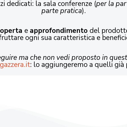
zi dedicati: la sala conferenze (
per la par
parte pratica
).
coperta
e
approfondimento
del prodott
fruttare ogni sua caratteristica e benefici
seguire ma che non vedi proposto in ques
gazzera.it
: lo aggiungeremo a quelli già 