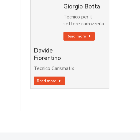
Giorgio Botta
Tecnico per il
settore carrozzeria
Read more
Davide
Fiorentino
Tecnico Carismatix
Read more