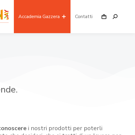
Accademia Gazzera
Contatti
ende.
conoscere
i nostri prodotti per poterli