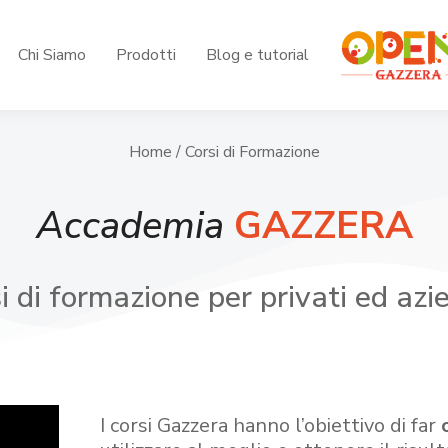
Chi Siamo
Prodotti
Blog e tutorial
Home
/ Corsi di Formazione
Accademia
GAZZERA
i di formazione per privati ed azi
I corsi Gazzera hanno l’obiettivo di far