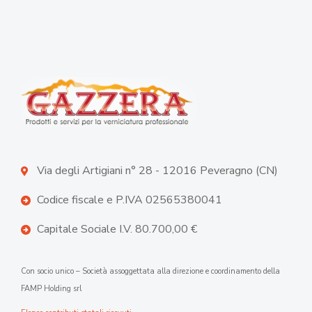
Via degli Artigiani n° 28 - 12016 Peveragno (CN)
Codice fiscale e P.IVA 02565380041
Capitale Sociale I.V. 80.700,00 €
Con socio unico – Società assoggettata alla direzione e coordinamento della
FAMP Holding srl