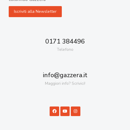
0171 384496
Telefono
info@gazzera.it
Maggiori info? Scrivici!