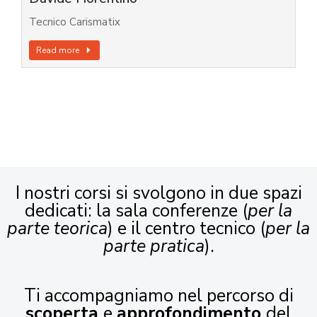
Tecnico Carismatix
Read more
I nostri corsi si svolgono in due spazi
dedicati: la sala conferenze (
per la
parte teorica
) e il centro tecnico (
per la
parte pratica
).
Ti accompagniamo nel percorso di
scoperta
e
approfondimento
del