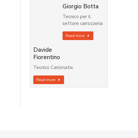
Giorgio Botta
Tecnico per il
settore carrozzeria
Read more
Davide
Fiorentino
Tecnico Carismatix
Read more