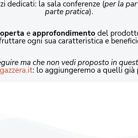
zi dedicati: la sala conferenze (
per la par
parte pratica
).
coperta
e
approfondimento
del prodott
fruttare ogni sua caratteristica e benefici
seguire ma che non vedi proposto in ques
gazzera.it
: lo aggiungeremo a quelli già 