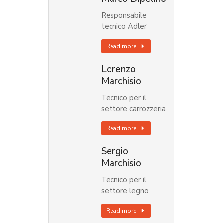
Responsabile
tecnico Adler
Read more
Lorenzo
Marchisio
Tecnico per il
settore carrozzeria
Read more
Sergio
Marchisio
Tecnico per il
settore legno
Read more