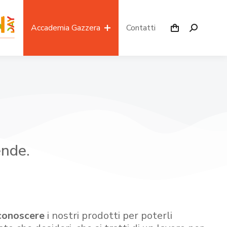
Accademia Gazzera
Contatti
ende.
conoscere
i nostri prodotti per poterli