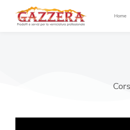
Home
Cors