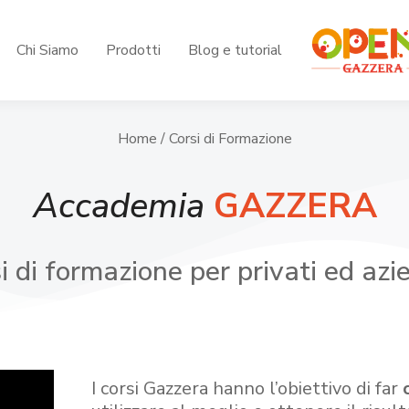
Chi Siamo
Prodotti
Blog e tutorial
Home
/ Corsi di Formazione
Accademia
GAZZERA
i di formazione per privati ed azi
I corsi Gazzera hanno l’obiettivo di far