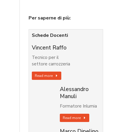
Per saperne di più:
Schede Docenti
Vincent Raffo
Tecnico per il
settore carrozzeria
Read more
Alessandro
Manuli
Formatore Inlumia
Read more
Marco Dipelino