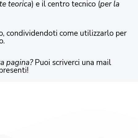
te teorica
) e il centro tecnico (
per la
o, condividendoti come utilizzarlo per
o.
ta pagina?
Puoi scriverci una mail
presenti!