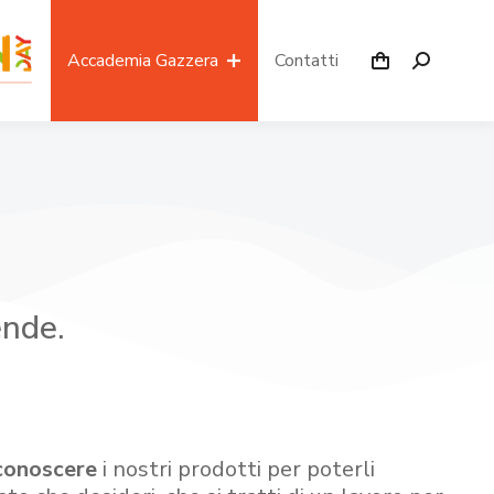
Accademia Gazzera
Contatti
ende.
conoscere
i nostri prodotti per poterli