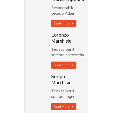
Responsabile
tecnico Adler
Read more
Lorenzo
Marchisio
Tecnico per il
settore carrozzeria
Read more
Sergio
Marchisio
Tecnico per il
settore legno
Read more