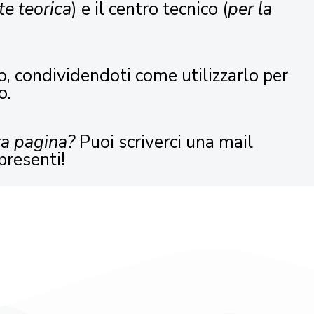
te teorica
) e il centro tecnico (
per la
o, condividendoti come utilizzarlo per
o.
ta pagina?
Puoi scriverci una mail
presenti!