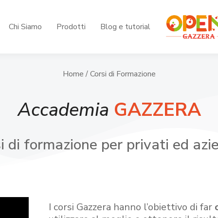
Chi Siamo
Prodotti
Blog e tutorial
Home
/ Corsi di Formazione
Accademia
GAZZERA
i di formazione per privati ed azi
I corsi Gazzera hanno l’obiettivo di far