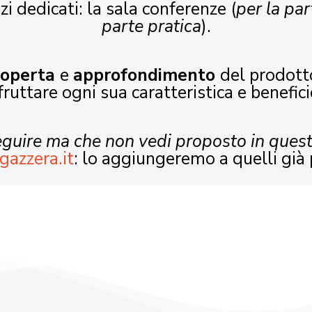
zi dedicati: la sala conferenze (
per la par
parte pratica
).
coperta
e
approfondimento
del prodott
fruttare ogni sua caratteristica e benefici
seguire ma che non vedi proposto in ques
gazzera.it
: lo aggiungeremo a quelli già 