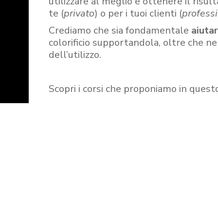
utilizzare al meglio e ottenere il risult
te (
privato
) o per i tuoi clienti (
professi
Crediamo che sia fondamentale
aiuta
colorificio supportandola, oltre che n
dell’utilizzo.
Scopri i corsi che proponiamo in quest