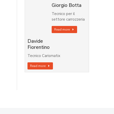
Giorgio Botta
Tecnico per il
settore carrozzeria
Read more
Davide
Fiorentino
Tecnico Carismatix
Read more