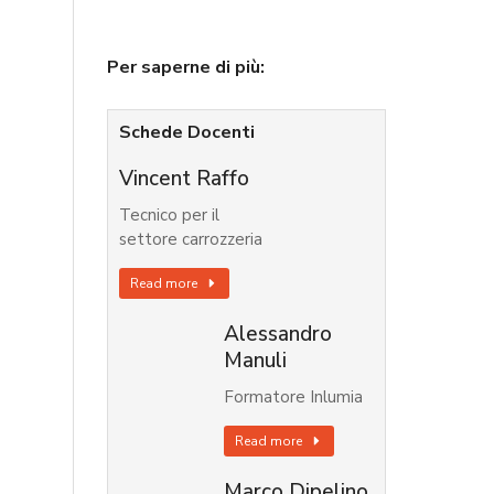
Per saperne di più:
Schede Docenti
Vincent Raffo
Tecnico per il
settore carrozzeria
Read more
Alessandro
Manuli
Formatore Inlumia
Read more
Marco Dipelino