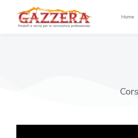
Home
Cors