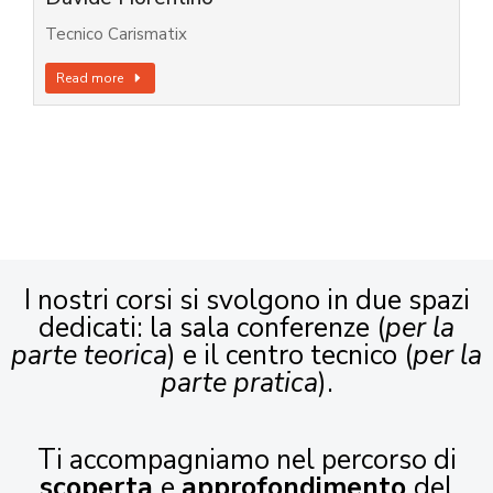
Tecnico Carismatix
Read more
I nostri corsi si svolgono in due spazi
dedicati: la sala conferenze (
per la
parte teorica
) e il centro tecnico (
per la
parte pratica
).
Ti accompagniamo nel percorso di
scoperta
e
approfondimento
del