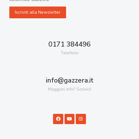
0171 384496
Telefono
info@gazzera.it
Maggiori info? Scrivici!