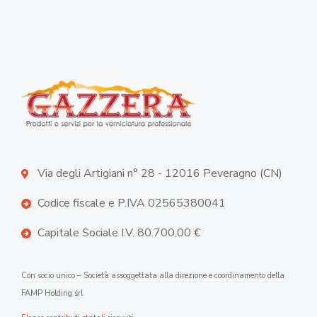
Via degli Artigiani n° 28 - 12016 Peveragno (CN)
Codice fiscale e P.IVA 02565380041
Capitale Sociale I.V. 80.700,00 €
Con socio unico – Società assoggettata alla direzione e coordinamento della
FAMP Holding srl