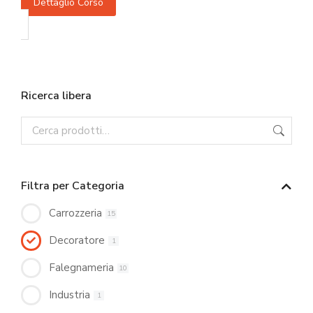
Dettaglio Corso
Ricerca libera
Filtra per Categoria
Carrozzeria
15
Decoratore
1
Falegnameria
10
Industria
1