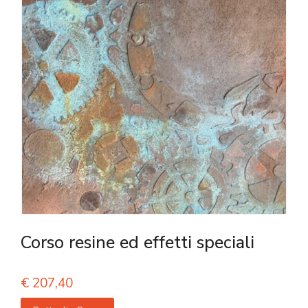
Corso resine ed effetti speciali
€
207,40