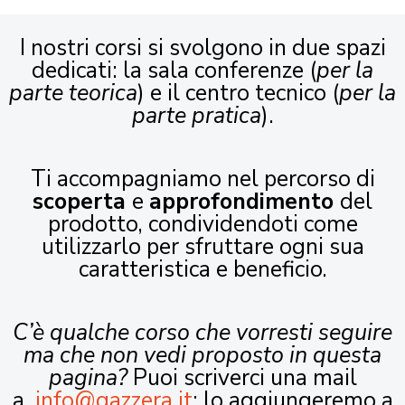
I nostri corsi si svolgono in due spazi
dedicati: la sala conferenze (
per la
parte teorica
) e il centro tecnico (
per la
parte pratica
).
Ti accompagniamo nel percorso di
scoperta
e
approfondimento
del
prodotto, condividendoti come
utilizzarlo per sfruttare ogni sua
caratteristica e beneficio.
C’è qualche corso che vorresti seguire
ma che non vedi proposto in questa
pagina?
Puoi scriverci una mail
a
info@gazzera.it
: lo aggiungeremo a