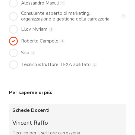
Alessandro Manuli
1
Consulente esperto di marketing,
1
organizzazione e gestione della carrozzeria
Lilov Myriam
1
Roberto Campolo
1
Sika
1
Tecnico istruttore TEXA abilitato
1
Per saperne di più:
Schede Docenti
Vincent Raffo
Tecnico per il settore carrozzeria