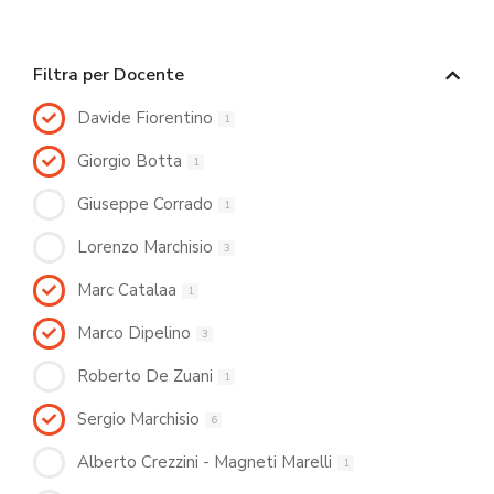
Filtra per Docente
Davide Fiorentino
1
Giorgio Botta
1
Giuseppe Corrado
1
Lorenzo Marchisio
3
Marc Catalaa
1
Marco Dipelino
3
Roberto De Zuani
1
Sergio Marchisio
6
Alberto Crezzini - Magneti Marelli
1