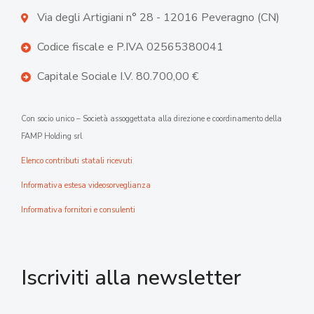
Via degli Artigiani n° 28 - 12016 Peveragno (CN)
Codice fiscale e P.IVA 02565380041
Capitale Sociale I.V. 80.700,00 €
Con socio unico – Società assoggettata alla direzione e coordinamento della
FAMP Holding srl
Elenco contributi statali ricevuti
Informativa estesa videosorveglianza
Informativa fornitori e consulenti
Iscriviti alla newsletter