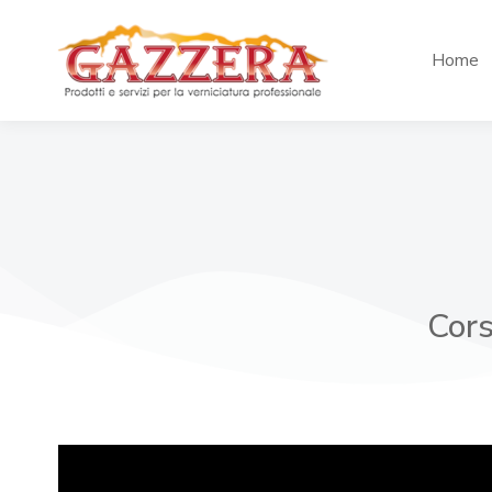
Home
Cors