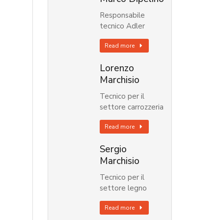
Responsabile
tecnico Adler
Read more
Lorenzo
Marchisio
Tecnico per il
settore carrozzeria
Read more
Sergio
Marchisio
Tecnico per il
settore legno
Read more