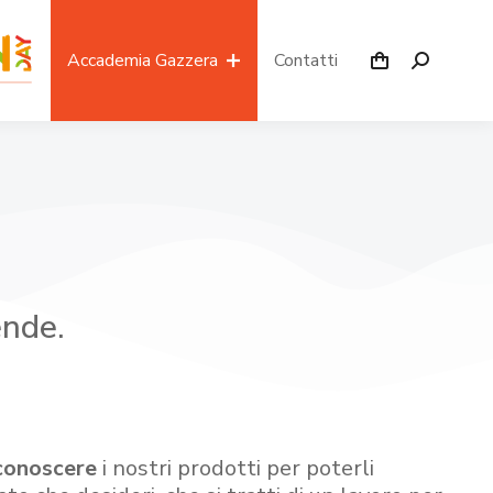
Accademia Gazzera
Contatti
ende.
conoscere
i nostri prodotti per poterli