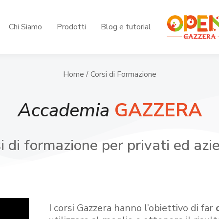
Chi Siamo
Prodotti
Blog e tutorial
Home
/ Corsi di Formazione
Accademia
GAZZERA
i di formazione per privati ed azi
I corsi Gazzera hanno l’obiettivo di far