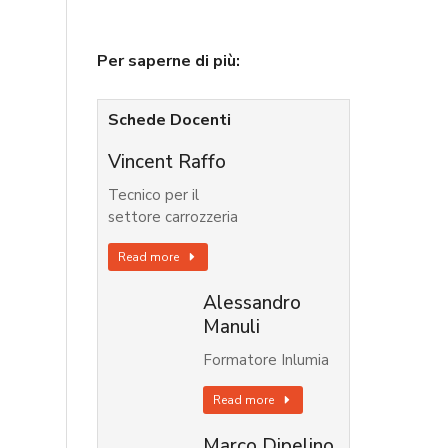
Per saperne di più:
Schede Docenti
Vincent Raffo
Tecnico per il
settore carrozzeria
Read more
Alessandro
Manuli
Formatore Inlumia
Read more
Marco Dipelino