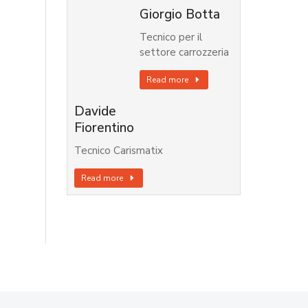
Giorgio Botta
Tecnico per il
settore carrozzeria
Read more
Davide
Fiorentino
Tecnico Carismatix
Read more