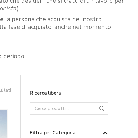
ato che desideri, che si tratti di un lavoro per
onista
).
re
la persona che acquista nel nostro
ella fase di acquisto, anche nel momento
o periodo!
ultati
Ricerca libera
Filtra per Categoria