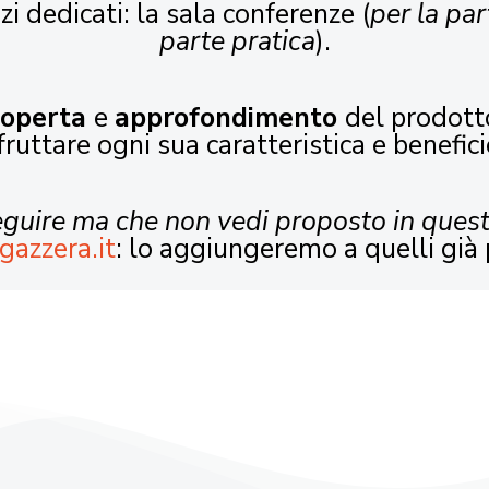
zi dedicati: la sala conferenze (
per la par
parte pratica
).
coperta
e
approfondimento
del prodott
fruttare ogni sua caratteristica e benefici
seguire ma che non vedi proposto in ques
gazzera.it
: lo aggiungeremo a quelli già 