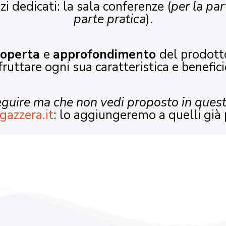
zi dedicati: la sala conferenze (
per la par
parte pratica
).
coperta
e
approfondimento
del prodott
fruttare ogni sua caratteristica e benefici
seguire ma che non vedi proposto in ques
gazzera.it
: lo aggiungeremo a quelli già 