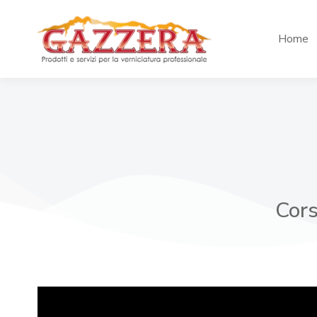
Home
Cors