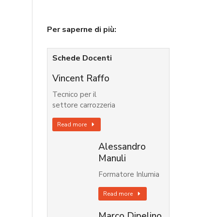
Per saperne di più:
Schede Docenti
Vincent Raffo
Tecnico per il
settore carrozzeria
Read more
Alessandro
Manuli
Formatore Inlumia
Read more
Marco Dipelino