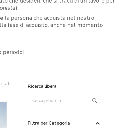
ato che desideri, che si tratti di un lavoro per
onista
).
re
la persona che acquista nel nostro
ella fase di acquisto, anche nel momento
o periodo!
ultati
Ricerca libera
Filtra per Categoria