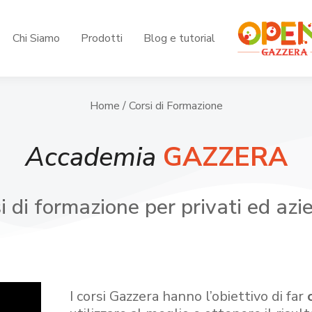
Chi Siamo
Prodotti
Blog e tutorial
Home
/ Corsi di Formazione
Accademia
GAZZERA
i di formazione per privati ed azi
I corsi Gazzera hanno l’obiettivo di far