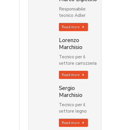
Responsabile
tecnico Adler
Read more
Lorenzo
Marchisio
Tecnico per il
settore carrozzeria
Read more
Sergio
Marchisio
Tecnico per il
settore legno
Read more