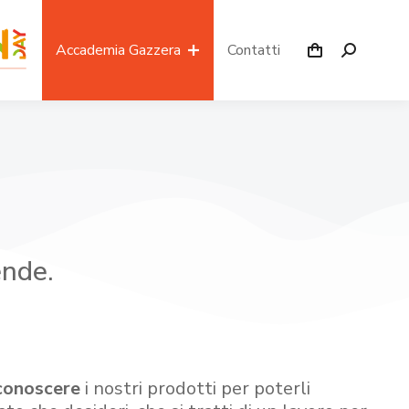
Accademia Gazzera
Contatti
ende.
conoscere
i nostri prodotti per poterli