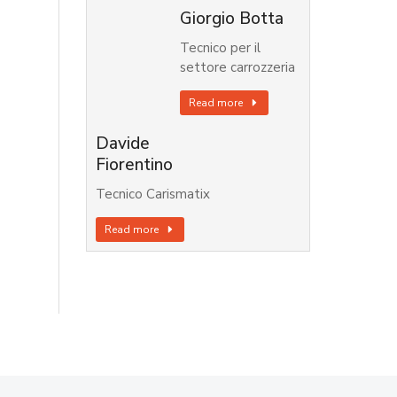
Giorgio Botta
Tecnico per il
settore carrozzeria
Read more
Davide
Fiorentino
Tecnico Carismatix
Read more