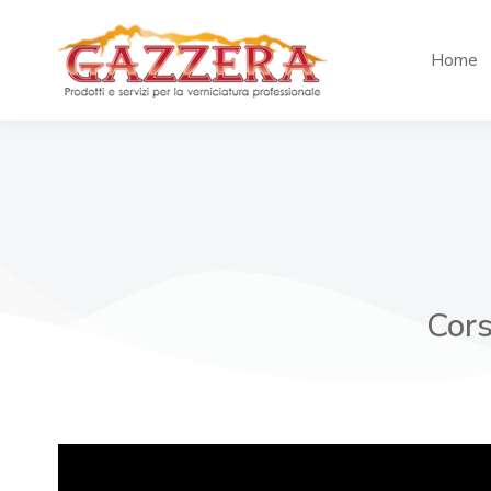
Home
Cors