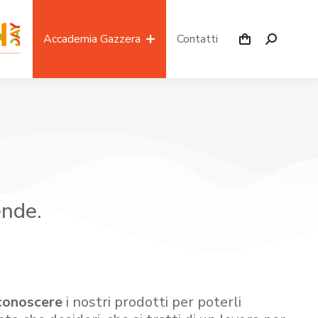
Accademia Gazzera
Contatti
ende.
conoscere
i nostri prodotti per poterli