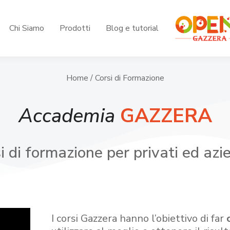
Chi Siamo
Prodotti
Blog e tutorial
Home
/ Corsi di Formazione
Accademia
GAZZERA
i di formazione per privati ed azi
I corsi Gazzera hanno l’obiettivo di far