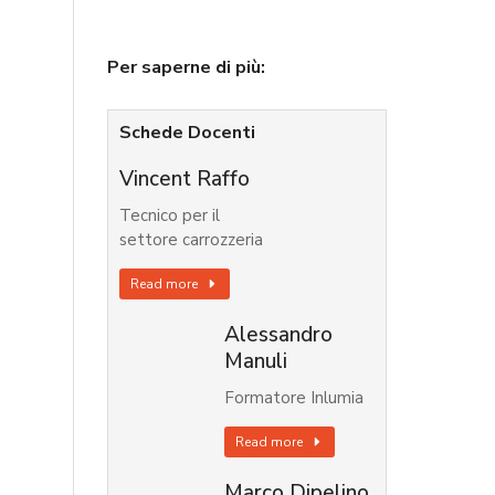
Per saperne di più:
Schede Docenti
Vincent Raffo
Tecnico per il
settore carrozzeria
Read more
Alessandro
Manuli
Formatore Inlumia
Read more
Marco Dipelino