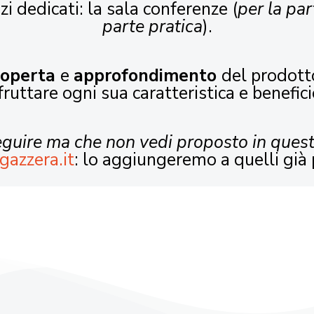
zi dedicati: la sala conferenze (
per la par
parte pratica
).
coperta
e
approfondimento
del prodott
fruttare ogni sua caratteristica e benefici
seguire ma che non vedi proposto in ques
gazzera.it
: lo aggiungeremo a quelli già 