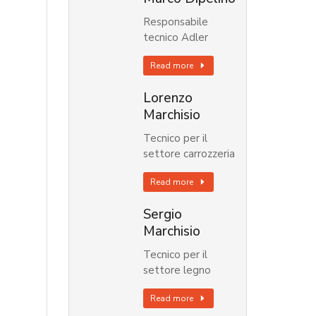
Responsabile
tecnico Adler
Read more
Lorenzo
Marchisio
Tecnico per il
settore carrozzeria
Read more
Sergio
Marchisio
Tecnico per il
settore legno
Read more