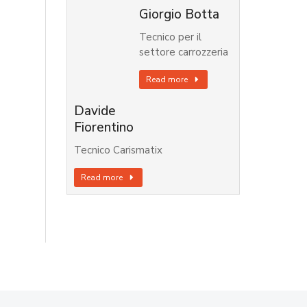
Giorgio Botta
Tecnico per il
settore carrozzeria
Read more
Davide
Fiorentino
Tecnico Carismatix
Read more