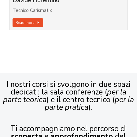
Davide Fiorentino
Tecnico Carismatix
Read more
I nostri corsi si svolgono in due spazi
dedicati: la sala conferenze (
per la
parte teorica
) e il centro tecnico (
per la
parte pratica
).
Ti accompagniamo nel percorso di
scoperta
e
approfondimento
del