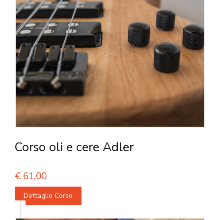
Corso oli e cere Adler
€
61,00
Dettaglio Corso