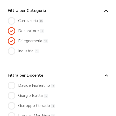
Filtra per Categoria
Carrozzeria
15
Decoratore
1
Falegnameria
10
Industria
1
Filtra per Docente
Davide Fiorentino
1
Giorgio Botta
1
Giuseppe Corrado
1
Lorenzo Marchisio
3