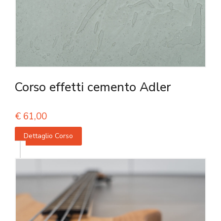
Corso effetti cemento Adler
€
61,00
Dettaglio Corso