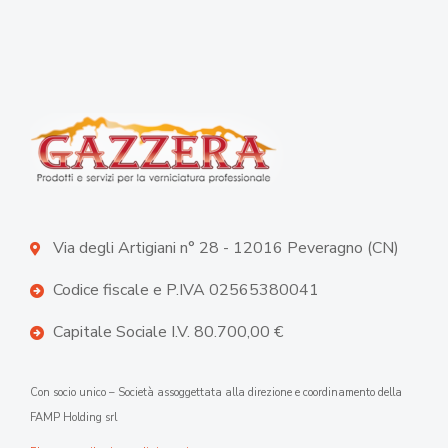
Via degli Artigiani n° 28 - 12016 Peveragno (CN)
Codice fiscale e P.IVA 02565380041
Capitale Sociale I.V. 80.700,00 €
Con socio unico – Società assoggettata alla direzione e coordinamento della
FAMP Holding srl