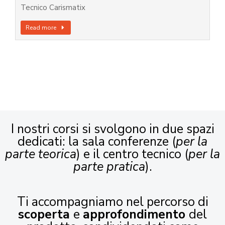
Tecnico Carismatix
Read more
I nostri corsi si svolgono in due spazi
dedicati: la sala conferenze (
per la
parte teorica
) e il centro tecnico (
per la
parte pratica
).
Ti accompagniamo nel percorso di
scoperta
e
approfondimento
del