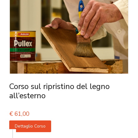
Corso sul ripristino del legno
all’esterno
€
61,00
Dettaglio Corso