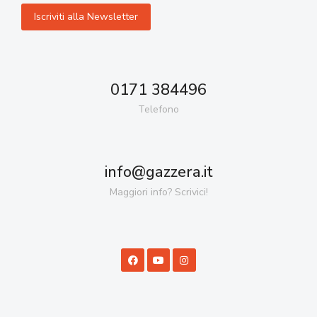
0171 384496
Telefono
info@gazzera.it
Maggiori info? Scrivici!