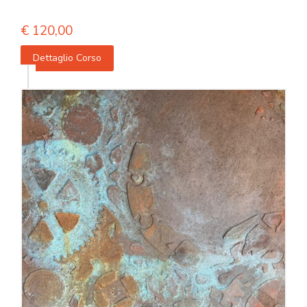
€
120,00
Dettaglio Corso