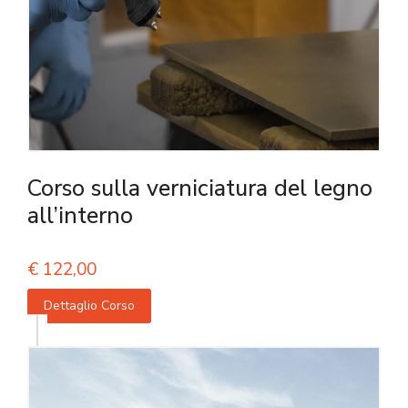
Corso sulla verniciatura del legno
all’interno
€
122,00
Dettaglio Corso