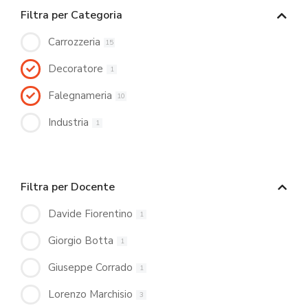
Filtra per Categoria
Carrozzeria
15
Decoratore
1
Falegnameria
10
Industria
1
Filtra per Docente
Davide Fiorentino
1
Giorgio Botta
1
Giuseppe Corrado
1
Lorenzo Marchisio
3