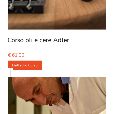
Corso oli e cere Adler
€
61,00
Dettaglio Corso