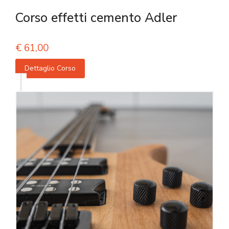
Corso effetti cemento Adler
€
61,00
Dettaglio Corso