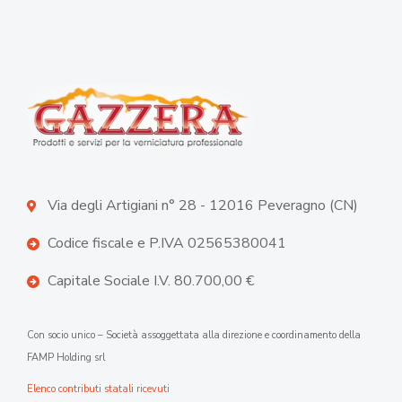
Via degli Artigiani n° 28 - 12016 Peveragno (CN)
Codice fiscale e P.IVA 02565380041
Capitale Sociale I.V. 80.700,00 €
Con socio unico – Società assoggettata alla direzione e coordinamento della
FAMP Holding srl
Elenco contributi statali ricevuti