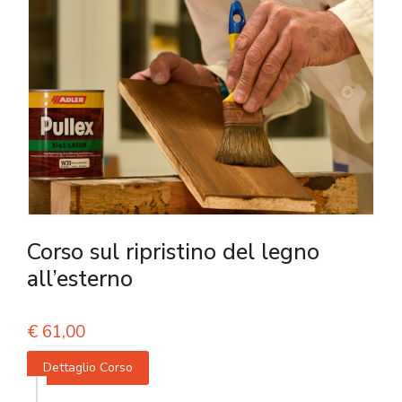
Corso sul ripristino del legno
all’esterno
€
61,00
Dettaglio Corso