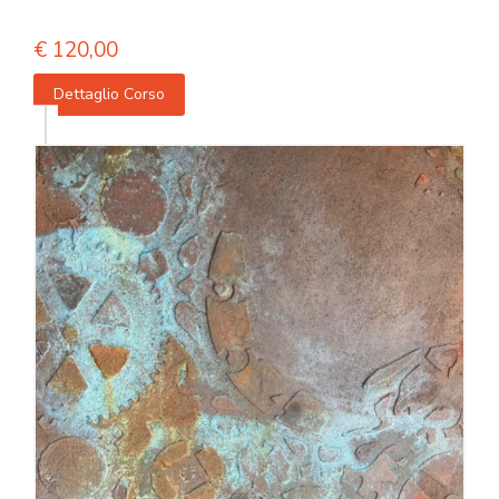
€
120,00
Dettaglio Corso