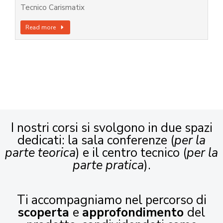
Tecnico Carismatix
Read more
I nostri corsi si svolgono in due spazi
dedicati: la sala conferenze (
per la
parte teorica
) e il centro tecnico (
per la
parte pratica
).
Ti accompagniamo nel percorso di
scoperta
e
approfondimento
del