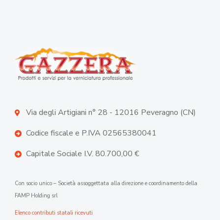
Via degli Artigiani n° 28 - 12016 Peveragno (CN)
Codice fiscale e P.IVA 02565380041
Capitale Sociale I.V. 80.700,00 €
Con socio unico – Società assoggettata alla direzione e coordinamento della
FAMP Holding srl
Elenco contributi statali ricevuti