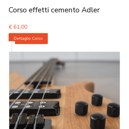
Corso effetti cemento Adler
€
61,00
Dettaglio Corso