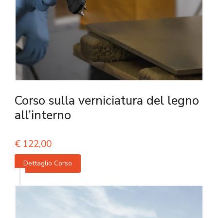
Corso sulla verniciatura del legno
all’interno
€
122,00
Dettaglio Corso