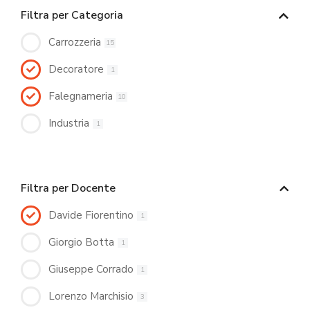
Filtra per Categoria
Carrozzeria
15
Decoratore
1
Falegnameria
10
Industria
1
Filtra per Docente
Davide Fiorentino
1
Giorgio Botta
1
Giuseppe Corrado
1
Lorenzo Marchisio
3