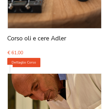
Corso oli e cere Adler
€
61,00
Dettaglio Corso