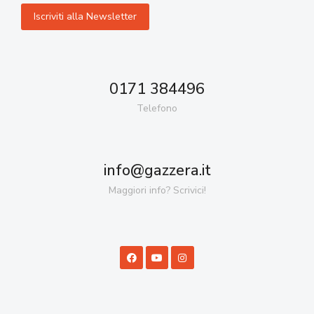
0171 384496
Telefono
info@gazzera.it
Maggiori info? Scrivici!