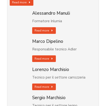
Read more
Alessandro Manuli
Formatore Inlumia
Read more
Marco Dipelino
Responsabile tecnico Adler
Read more
Lorenzo Marchisio
Tecnico per il settore carrozzeria
Read more
Sergio Marchisio
Tecnico per il settore legno