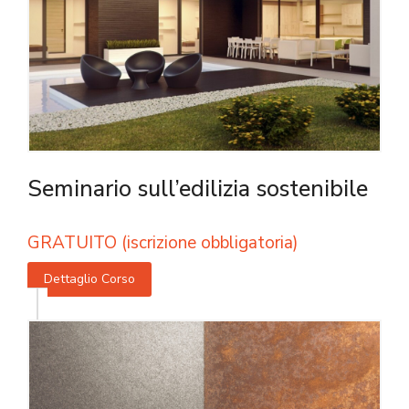
Seminario sull’edilizia sostenibile
GRATUITO (iscrizione obbligatoria)
Dettaglio Corso