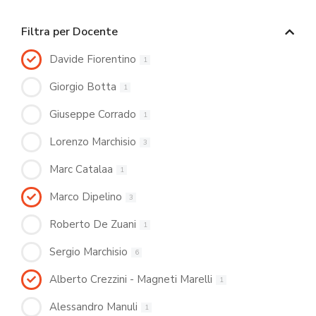
Filtra per Docente
Davide Fiorentino
1
Giorgio Botta
1
Giuseppe Corrado
1
Lorenzo Marchisio
3
Marc Catalaa
1
Marco Dipelino
3
Roberto De Zuani
1
Sergio Marchisio
6
Alberto Crezzini - Magneti Marelli
1
Alessandro Manuli
1