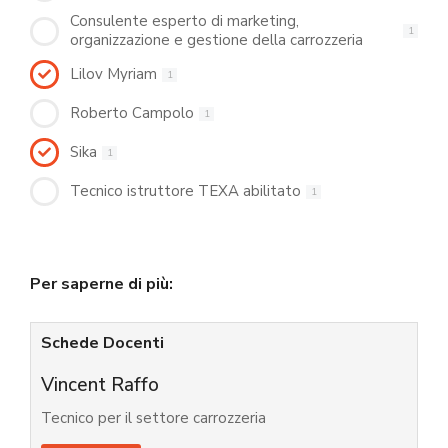
Consulente esperto di marketing,
1
organizzazione e gestione della carrozzeria
Lilov Myriam
1
Roberto Campolo
1
Sika
1
Tecnico istruttore TEXA abilitato
1
Per saperne di più:
Schede Docenti
Vincent Raffo
Tecnico per il settore carrozzeria