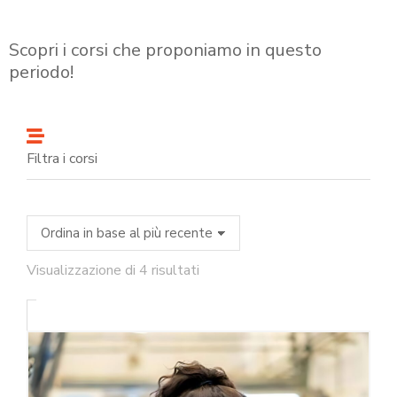
Scopri i corsi che proponiamo in questo
periodo!
Filtra i corsi
Visualizzazione di 4 risultati