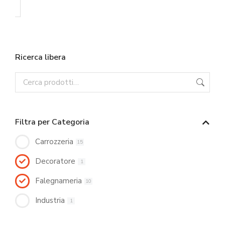
Ricerca libera
Filtra per Categoria
Carrozzeria
15
Decoratore
1
Falegnameria
10
Industria
1