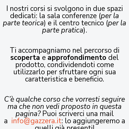
I nostri corsi si svolgono in due spazi
dedicati: la sala conferenze (
per la
parte teorica
) e il centro tecnico (
per la
parte pratica
).
Ti accompagniamo nel percorso di
scoperta
e
approfondimento
del
prodotto, condividendoti come
utilizzarlo per sfruttare ogni sua
caratteristica e beneficio.
C’è qualche corso che vorresti seguire
ma che non vedi proposto in questa
pagina?
Puoi scriverci una mail
a
info@gazzera.it
: lo aggiungeremo a
quelli già presenti!