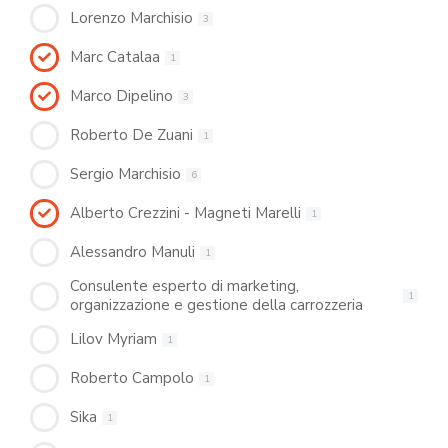
Lorenzo Marchisio
3
Marc Catalaa
1
Marco Dipelino
3
Roberto De Zuani
1
Sergio Marchisio
6
Alberto Crezzini - Magneti Marelli
1
Alessandro Manuli
1
Consulente esperto di marketing,
1
organizzazione e gestione della carrozzeria
Lilov Myriam
1
Roberto Campolo
1
Sika
1