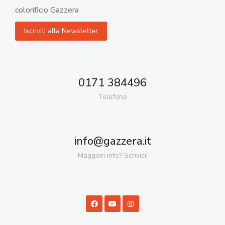
colorificio Gazzera
0171 384496
Telefono
info@gazzera.it
Maggiori info? Scrivici!