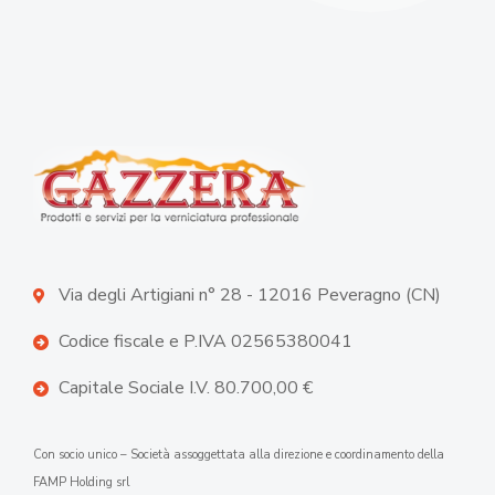
Via degli Artigiani n° 28 - 12016 Peveragno (CN)
Codice fiscale e P.IVA 02565380041
Capitale Sociale I.V. 80.700,00 €
Con socio unico – Società assoggettata alla direzione e coordinamento della
FAMP Holding srl