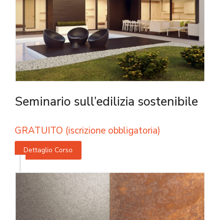
Seminario sull’edilizia sostenibile
GRATUITO (iscrizione obbligatoria)
Dettaglio Corso