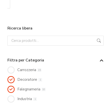
Ricerca libera
Filtra per Categoria
Carrozzeria
15
Decoratore
1
Falegnameria
10
Industria
1