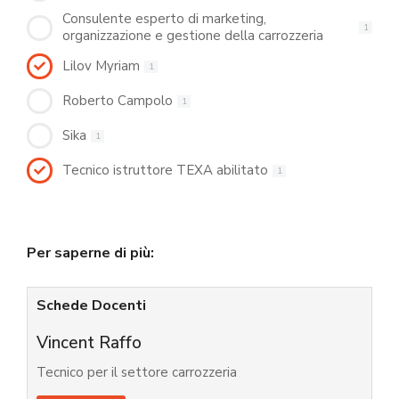
Consulente esperto di marketing,
1
organizzazione e gestione della carrozzeria
Lilov Myriam
1
Roberto Campolo
1
Sika
1
Tecnico istruttore TEXA abilitato
1
Per saperne di più:
Schede Docenti
Vincent Raffo
Tecnico per il settore carrozzeria