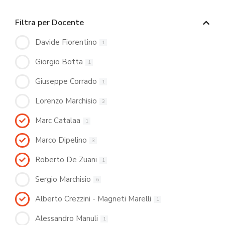
Filtra per Docente
Davide Fiorentino
1
Giorgio Botta
1
Giuseppe Corrado
1
Lorenzo Marchisio
3
Marc Catalaa
1
Marco Dipelino
3
Roberto De Zuani
1
Sergio Marchisio
6
Alberto Crezzini - Magneti Marelli
1
Alessandro Manuli
1