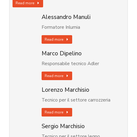
Read more
Alessandro Manuli
Formatore Inlumia
Read more
Marco Dipelino
Responsabile tecnico Adler
Read more
Lorenzo Marchisio
Tecnico per il settore carrozzeria
Read more
Sergio Marchisio
Tecnico per il settore legno