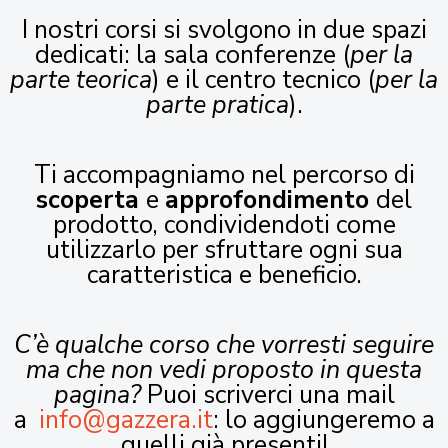
I nostri corsi si svolgono in due spazi
dedicati: la sala conferenze (
per la
parte teorica
) e il centro tecnico (
per la
parte pratica
).
Ti accompagniamo nel percorso di
scoperta
e
approfondimento
del
prodotto, condividendoti come
utilizzarlo per sfruttare ogni sua
caratteristica e beneficio.
C’è qualche corso che vorresti seguire
ma che non vedi proposto in questa
pagina?
Puoi scriverci una mail
a
info@gazzera.it
: lo aggiungeremo a
quelli già presenti!